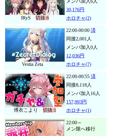
メンバ加入6人
30,176円
IRyS
切抜:6
ホロチャ(2)
22:00-00:00
済
同接2,001人
メンバ加入0人
12,036円
Vestia Zeta
ホロチャ(7)
22:00-00:55
済
同接8,118人
メンバ加入16人
157,993円
博衣こより
切抜:1
ホロチャ(1)
22:00～
メン限へ移行