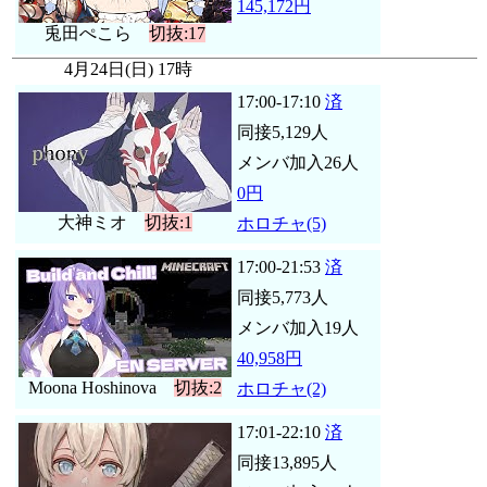
145,172円
兎田ぺこら
切抜:17
4月24日(日) 17時
17:00-17:10
済
同接5,129人
メンバ加入26人
0円
大神ミオ
切抜:1
ホロチャ(5)
17:00-21:53
済
同接5,773人
メンバ加入19人
40,958円
Moona Hoshinova
切抜:2
ホロチャ(2)
17:01-22:10
済
同接13,895人