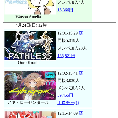
メンバ加入4人
16,366円
Watson Amelia
4月24日(日) 12時
12:01-15:29
済
同接5,319人
メンバ加入23人
138,821円
Ouro Kronii
12:02-15:41
済
同接3,030人
メンバ加入2人
39,455円
アキ・ローゼンタール
ホロチャ(1)
12:15-14:09
済