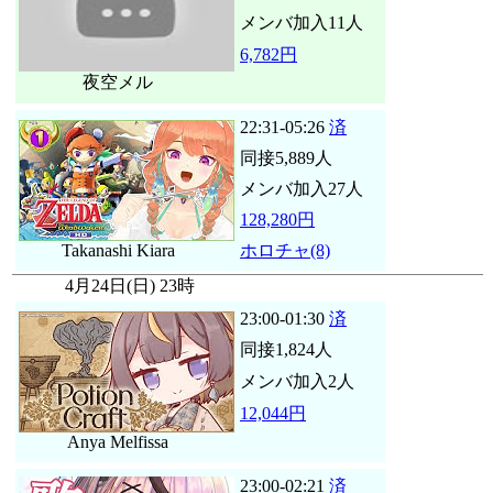
メンバ加入11人
6,782円
夜空メル
22:31-05:26
済
同接5,889人
メンバ加入27人
128,280円
Takanashi Kiara
ホロチャ(8)
4月24日(日) 23時
23:00-01:30
済
同接1,824人
メンバ加入2人
12,044円
Anya Melfissa
23:00-02:21
済