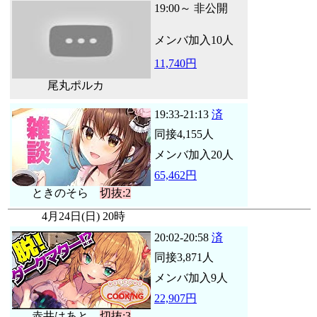
19:00～ 非公開
メンバ加入10人
11,740円
尾丸ポルカ
19:33-21:13
済
同接4,155人
メンバ加入20人
65,462円
ときのそら
切抜:2
4月24日(日) 20時
20:02-20:58
済
同接3,871人
メンバ加入9人
22,907円
赤井はあと
切抜:3