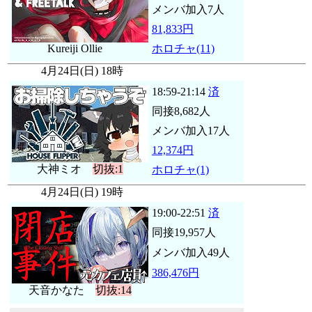
メンバ加入7人
81,833円
Kureiji Ollie
ホロチャ(11)
4月24日(日) 18時
18:59-21:14
済
同接8,682人
メンバ加入17人
12,374円
大神ミオ
切抜:1
ホロチャ(1)
4月24日(日) 19時
19:00-22:51
済
同接19,957人
メンバ加入49人
386,476円
天音かなた
切抜:14