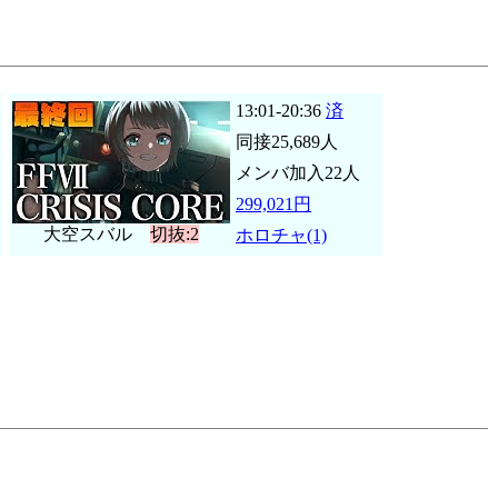
13:01-20:36
済
同接25,689人
メンバ加入22人
299,021円
大空スバル
切抜:2
ホロチャ(1)