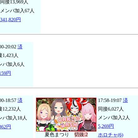
同接13,969人
メンバ加入67人
341,820円
00-20:02
済
1,423人
ンバ加入6人
,159円
00-18:57
済
17:58-19:07
済
12,232人
同接6,027人
メンバ加入2人
ンバ加入18人
5,269円
,362円
夏色まつり
切抜:2
ホロチャ(6)