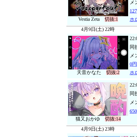
メ
12
Vestia Zeta
切抜:1
ホロ
4月9日(土) 22時
22:
同接
メ
0円
天音かなた
切抜:2
ホロ
22:
同接
メ
65
猫又おかゆ
切抜:14
4月9日(土) 23時