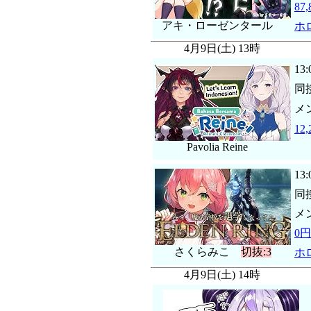
87
アキ・ローゼンタール
ホロ
4月9日(土) 13時
13:
同接
メ
12
Pavolia Reine
13:
同接
メ
0円
さくらみこ
切抜:3
ホロ
4月9日(土) 14時