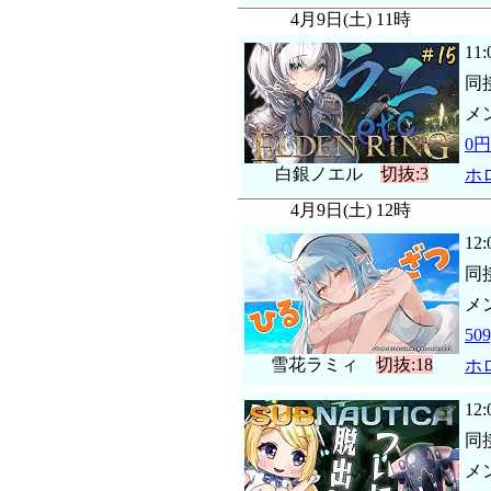
4月9日(土) 11時
11:
同接
メ
0円
白銀ノエル
切抜:3
ホロ
4月9日(土) 12時
12:
同接
メ
50
雪花ラミィ
切抜:18
ホロ
12:
同接
メ