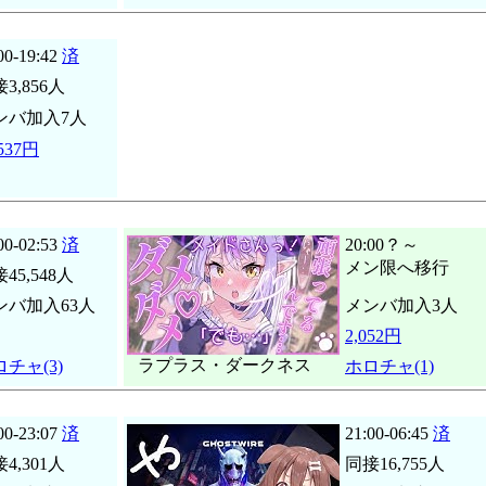
00-19:42
済
3,856人
ンバ加入7人
,537円
00-02:53
済
20:00？～
メン限へ移行
45,548人
ンバ加入63人
メンバ加入3人
2,052円
ラプラス・ダークネス
チャ(3)
ホロチャ(1)
00-23:07
済
21:00-06:45
済
4,301人
同接16,755人