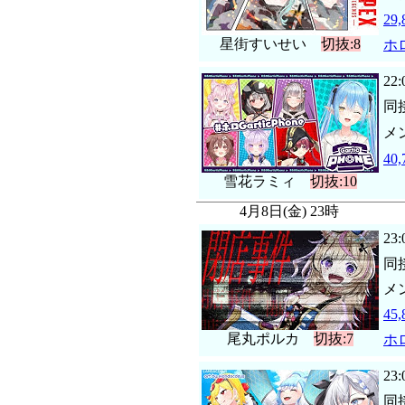
29
星街すいせい
切抜:8
ホロ
22:
同接
メ
40
雪花ラミィ
切抜:10
4月8日(金) 23時
23:
同接
メ
45
尾丸ポルカ
切抜:7
ホロ
23:
同接