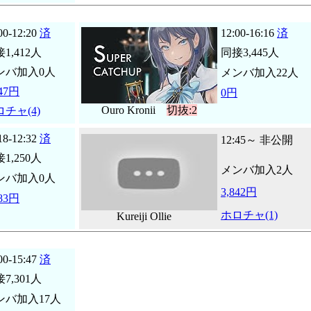
00-12:20
済
12:00-16:16
済
1,412人
同接3,445人
ンバ加入0人
メンバ加入22人
247円
0円
Ouro Kronii
切抜:2
チャ(4)
18-12:32
済
12:45～ 非公開
1,250人
メンバ加入2人
ンバ加入0人
3,842円
283円
ホロチャ(1)
Kureiji Ollie
00-15:47
済
7,301人
ンバ加入17人