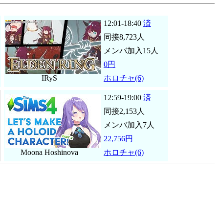
12:01-18:40
済
同接8,723人
メンバ加入15人
0円
IRyS
ホロチャ(6)
12:59-19:00
済
同接2,153人
メンバ加入7人
22,756円
Moona Hoshinova
ホロチャ(6)