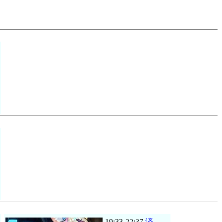
19:33-22:37
済