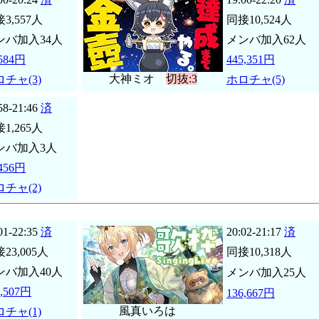
3,557人
同接10,524人
ンバ加入34人
メンバ加入62人
,584円
445,351円
大神ミオ
切抜:3
チャ(3)
ホロチャ(5)
58-21:46
済
1,265人
ンバ加入3人
,456円
チャ(2)
01-22:35
済
20:02-21:17
済
23,005人
同接10,318人
ンバ加入40人
メンバ加入25人
9,507円
136,667円
風真いろは
チャ(1)