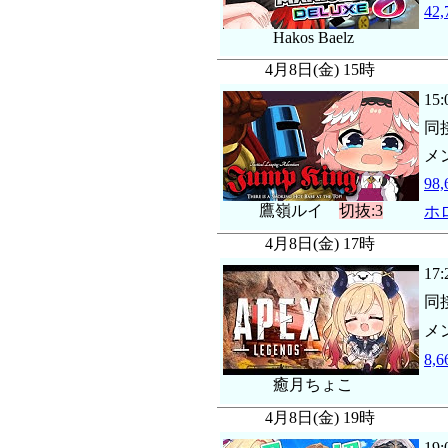
42
Hakos Baelz
4月8日(金) 15時
15:
同接
メ
98
鷹嶺ルイ
切抜:3
ホロ
4月8日(金) 17時
17:
同接
メ
8,
癒月ちょこ
4月8日(金) 19時
19: