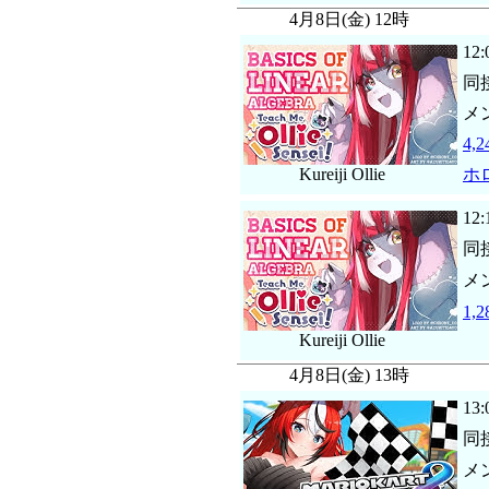
4月8日(金) 12時
12:
同接
メ
4,
Kureiji Ollie
ホロ
12:
同接
メ
1,
Kureiji Ollie
4月8日(金) 13時
13:
同接
メ