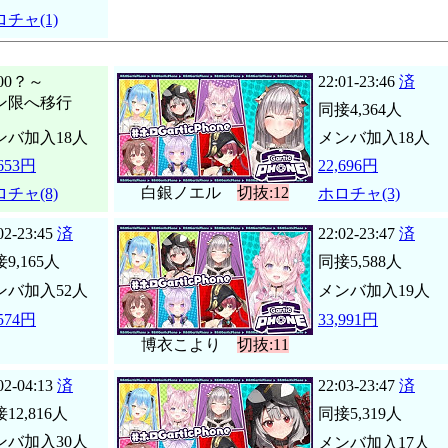
チャ(1)
:00？～
22:01-23:46
済
ン限へ移行
同接4,364人
ンバ加入18人
メンバ加入18人
,653円
22,696円
白銀ノエル
切抜:12
チャ(8)
ホロチャ(3)
02-23:45
済
22:02-23:47
済
9,165人
同接5,588人
ンバ加入52人
メンバ加入19人
,574円
33,991円
博衣こより
切抜:11
02-04:13
済
22:03-23:47
済
12,816人
同接5,319人
ンバ加入30人
メンバ加入17人