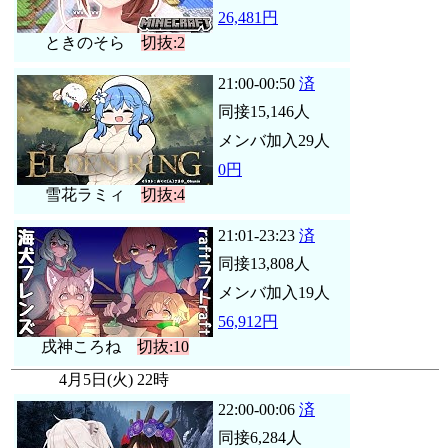
26,481円
ときのそら
切抜:2
21:00-00:50
済
同接15,146人
メンバ加入29人
0円
雪花ラミィ
切抜:4
21:01-23:23
済
同接13,808人
メンバ加入19人
56,912円
戌神ころね
切抜:10
4月5日(火) 22時
22:00-00:06
済
同接6,284人