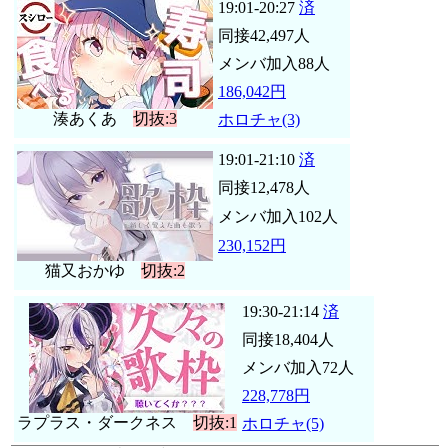
19:01-20:27
済
同接42,497人
メンバ加入88人
186,042円
湊あくあ
切抜:3
ホロチャ(3)
19:01-21:10
済
同接12,478人
メンバ加入102人
230,152円
猫又おかゆ
切抜:2
19:30-21:14
済
同接18,404人
メンバ加入72人
228,778円
ラプラス・ダークネス
切抜:1
ホロチャ(5)