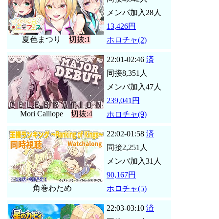
メンバ加入28人
13,426円
夏色まつり
切抜:1
ホロチャ(2)
22:01-02:46
済
同接8,351人
メンバ加入47人
239,041円
Mori Calliope
切抜:4
ホロチャ(9)
22:02-01:58
済
同接2,251人
メンバ加入31人
90,167円
角巻わため
ホロチャ(5)
22:03-03:10
済