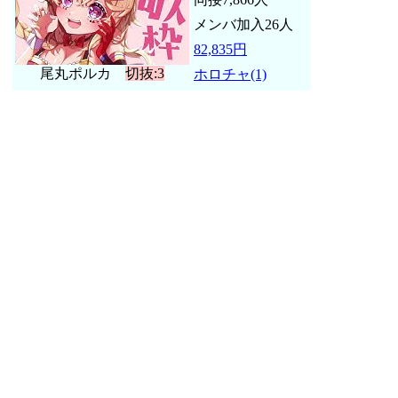
メンバ加入26人
82,835円
尾丸ポルカ
切抜:3
ホロチャ(1)