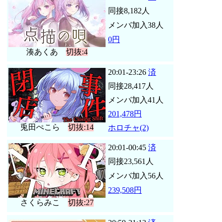
同接8,182人
メンバ加入38人
0円
湊あくあ
切抜:4
20:01-23:26
済
同接28,417人
メンバ加入41人
201,478円
兎田ぺこら
切抜:14
ホロチャ(2)
20:01-00:45
済
同接23,561人
メンバ加入56人
239,508円
さくらみこ
切抜:27