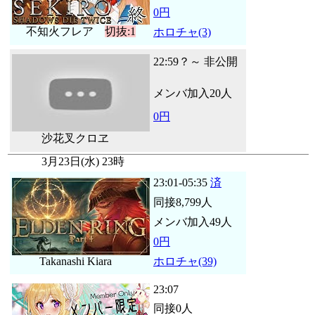
0円
不知火フレア
切抜:1
ホロチャ(3)
22:59？～ 非公開
メンバ加入20人
0円
沙花叉クロヱ
3月23日(水) 23時
23:01-05:35
済
同接8,799人
メンバ加入49人
0円
Takanashi Kiara
ホロチャ(39)
23:07
同接0人