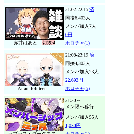
21:02-22:15
済
同接6,403人
メンバ加入7人
0円
赤井はあと
切抜:4
ホロチャ(1)
21:08-23:19
済
同接4,303人
メンバ加入23人
22,693円
Airani Iofifteen
ホロチャ(5)
21:30～
メン限へ移行
メンバ加入55人
1,030円
ラプラス・ダークネス
ホロチャ(1)