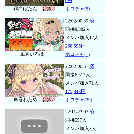
0円
獅白ぼたん
切抜:1
ホロチャ(5)
22:02-00:39
済
同接8,382人
メンバ加入12人
268,595円
風真いろは
ホロチャ(1)
22:02-06:51
済
同接6,517人
メンバ加入71人
175,343円
角巻わため
切抜:7
ホロチャ(29)
22:11-23:07
済
同接557人
メンバ加入3人