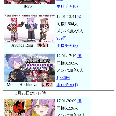
IRyS
ホロチャ(6)
12:01-13:41
済
同接1,504人
メンバ加入9人
939円
Ayunda Risu
切抜:1
ホロチャ(3)
12:01-17:19
済
同接3,292人
メンバ加入6人
1,836円
Moona Hoshinova
切抜:1
ホロチャ(1)
3月23日(水) 17時
17:01-20:09
済
同接6,226人
メンバ加入14人