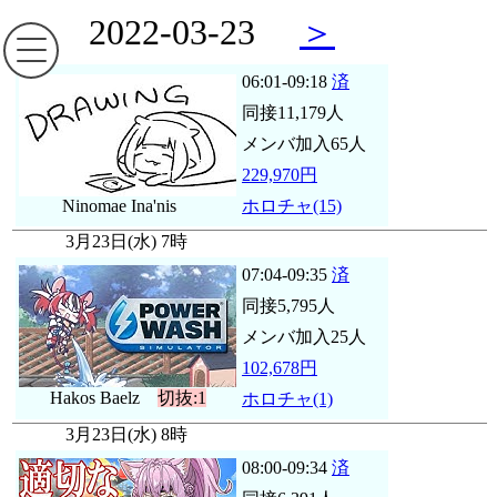
＜
2022-03-23
＞
06:01-09:18
済
同接11,179人
メンバ加入65人
229,970円
Ninomae Ina'nis
ホロチャ(15)
3月23日(水) 7時
07:04-09:35
済
同接5,795人
メンバ加入25人
102,678円
Hakos Baelz
切抜:1
ホロチャ(1)
3月23日(水) 8時
08:00-09:34
済