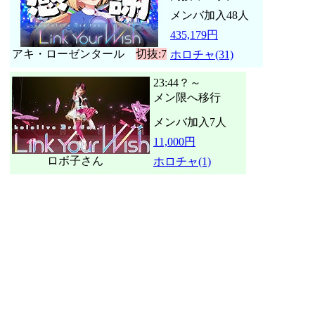
メンバ加入48人
435,179円
アキ・ローゼンタール
切抜:7
ホロチャ(31)
23:44？～
メン限へ移行
メンバ加入7人
11,000円
ロボ子さん
ホロチャ(1)