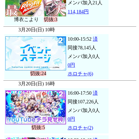
メンバ加入21人
114,184円
博衣こより
切抜:3
3月20日(日) 10時
10:00-15:52
済
同接78,145人
メンバ加入0人
0円
切抜:24
ホロチャ(6)
3月20日(日) 16時
16:00-17:50
済
同接107,226人
メンバ加入0人
0円
切抜:5
ホロチャ(2)