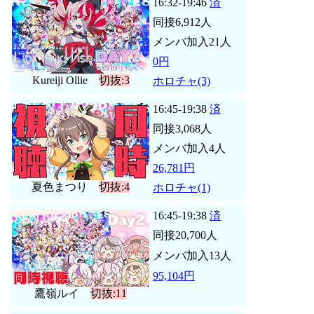
16:32-19:46
済
同接6,912人
メンバ加入21人
0円
Kureiji Ollie
切抜:3
ホロチャ(3)
16:45-19:38
済
同接3,068人
メンバ加入4人
26,781円
夏色まつり
切抜:4
ホロチャ(1)
16:45-19:38
済
同接20,700人
メンバ加入13人
95,104円
鷹嶺ルイ
切抜:11