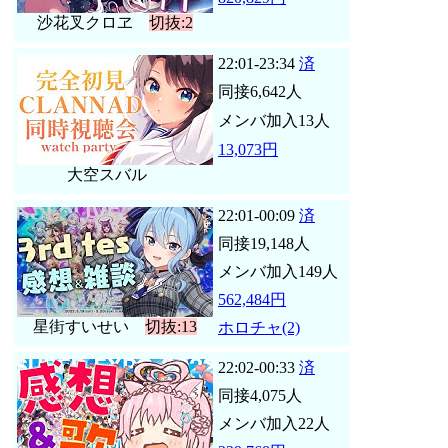
沙花叉クロヱ
切抜:2
22:01-23:34
済
同接6,642人
メンバ加入13人
13,073円
大空スバル
22:01-00:09
済
同接19,148人
メンバ加入149人
562,484円
星街すいせい
切抜:13
ホロチャ(2)
22:02-00:33
済
同接4,075人
メンバ加入22人