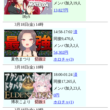
メンバ加入19人
13,827円
IRyS
3月18日(金) 14時
14:58-17:02
済
同接9,470人
メンバ加入2人
54,302円
夏色まつり
切抜:2
ホロチャ(3)
3月18日(金) 18時
18:00-01:24
済
同接17,265人
メンバ加入23人
0円
博衣こより
切抜:1
ホロチャ(1)
3月18日(金) 19時