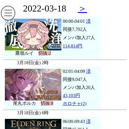
＜
2022-03-18
＞
00:00-04:01
済
同接7,702人
メンバ加入27人
114,814円
鷹嶺ルイ
切抜:2
3月18日(金) 2時
02:01-04:09
済
同接9,047人
メンバ加入20人
43,103円
尾丸ポルカ
切抜:8
ホロチャ(2)
3月18日(金) 6時
06:00-09:43
済