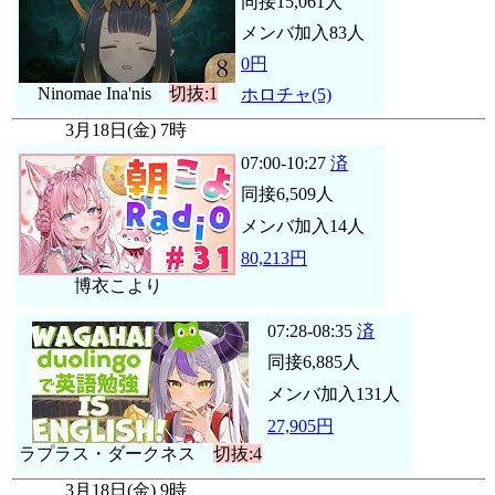
同接15,061人
メンバ加入83人
0円
Ninomae Ina'nis
切抜:1
ホロチャ(5)
3月18日(金) 7時
07:00-10:27
済
同接6,509人
メンバ加入14人
80,213円
博衣こより
07:28-08:35
済
同接6,885人
メンバ加入131人
27,905円
ラプラス・ダークネス
切抜:4
3月18日(金) 9時