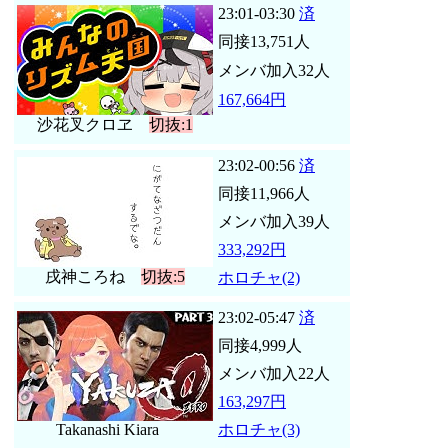
23:01-03:30
済
同接13,751人
メンバ加入32人
167,664円
沙花叉クロヱ
切抜:1
23:02-00:56
済
同接11,966人
メンバ加入39人
333,292円
戌神ころね
切抜:5
ホロチャ(2)
23:02-05:47
済
同接4,999人
メンバ加入22人
163,297円
Takanashi Kiara
ホロチャ(3)