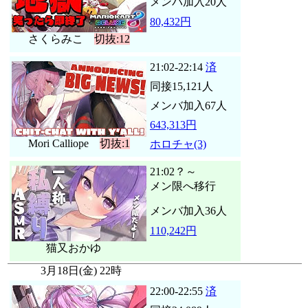
メンバ加入20人
80,432円
さくらみこ
切抜:12
21:02-22:14
済
同接15,121人
メンバ加入67人
643,313円
Mori Calliope
切抜:1
ホロチャ(3)
21:02？～
メン限へ移行
メンバ加入36人
110,242円
猫又おかゆ
3月18日(金) 22時
22:00-22:55
済