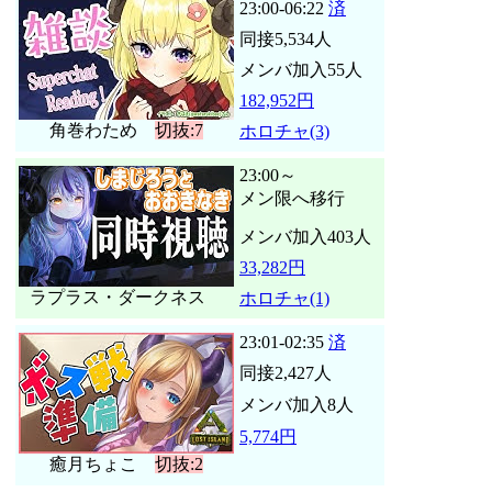
23:00-06:22
済
同接5,534人
メンバ加入55人
182,952円
角巻わため
切抜:7
ホロチャ(3)
23:00～
メン限へ移行
メンバ加入403人
33,282円
ラプラス・ダークネス
ホロチャ(1)
23:01-02:35
済
同接2,427人
メンバ加入8人
5,774円
癒月ちょこ
切抜:2