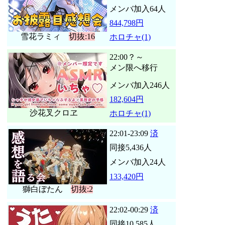
メンバ加入64人
844,798円
雪花ラミィ
切抜:16
ホロチャ(1)
22:00？～
メン限へ移行
メンバ加入246人
182,604円
沙花叉クロヱ
ホロチャ(1)
22:01-23:09
済
同接5,436人
メンバ加入24人
133,420円
獅白ぼたん
切抜:2
22:02-00:29
済
同接10,585人