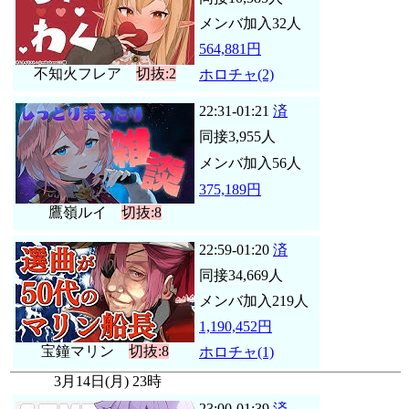
メンバ加入32人
564,881円
不知火フレア
切抜:2
ホロチャ(2)
22:31-01:21
済
同接3,955人
メンバ加入56人
375,189円
鷹嶺ルイ
切抜:8
22:59-01:20
済
同接34,669人
メンバ加入219人
1,190,452円
宝鐘マリン
切抜:8
ホロチャ(1)
3月14日(月) 23時
23:00-01:39
済