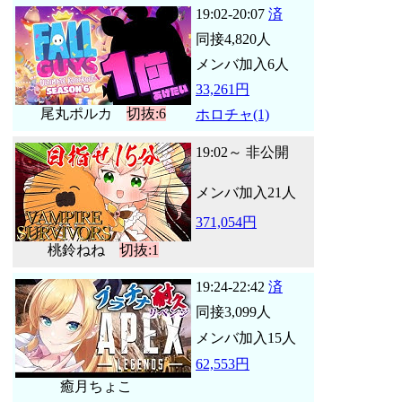
19:02-20:07
済
同接4,820人
メンバ加入6人
33,261円
尾丸ポルカ
切抜:6
ホロチャ(1)
19:02～ 非公開
メンバ加入21人
371,054円
桃鈴ねね
切抜:1
19:24-22:42
済
同接3,099人
メンバ加入15人
62,553円
癒月ちょこ