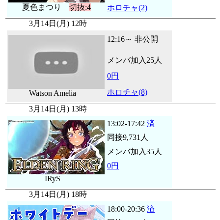
夏色まつり
切抜:4
ホロチャ(2)
3月14日(月) 12時
12:16～ 非公開
メンバ加入25人
0円
ホロチャ(8)
Watson Amelia
3月14日(月) 13時
13:02-17:42
済
同接9,731人
メンバ加入35人
0円
IRyS
3月14日(月) 18時
18:00-20:36
済