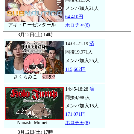
メンバ加入21人
64,410円
アキ・ローゼンタール
ホロチャ(6)
3月12日(土) 14時
14:01-21:19
済
同接19,971人
メンバ加入25人
115,662円
さくらみこ
切抜:2
14:45-18:28
済
同接4,986人
メンバ加入15人
171,071円
Nanashi Mumei
ホロチャ(8)
3月12日(土) 17時