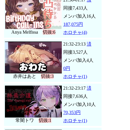
同接7,433人
メンバ加入16人
187,075円
Anya Melfissa
切抜:6
ホロチャ(4)
21:32-23:13
済
同接3,527人
メンバ加入4人
0円
赤井はあと
切抜:3
ホロチャ(1)
21:32-23:17
済
同接7,636人
メンバ加入10人
70,353円
常闇トワ
切抜:1
ホロチャ(1)