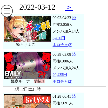
＜
2022-03-12
＞
00:02-04:23
済
同接2,856人
メンバ加入14人
6,450円
癒月ちょこ
ホロチャ(2)
00:39-03:08
済
同接6,006人
メンバ加入24人
20,435円
姫森ルーナ
切抜:1
ホロチャ(2)
3月12日(土) 1時
01:28-06:41
済
同接3,691人