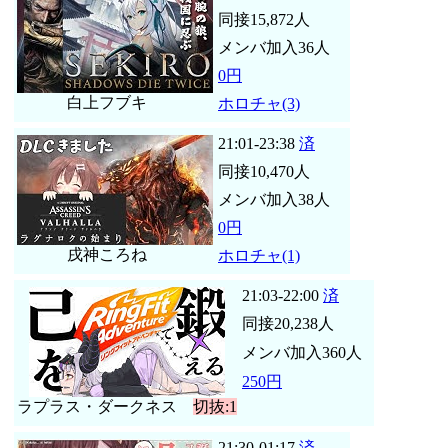
同接15,872人
メンバ加入36人
0円
白上フブキ
ホロチャ(3)
21:01-23:38
済
同接10,470人
メンバ加入38人
0円
戌神ころね
ホロチャ(1)
21:03-22:00
済
同接20,238人
メンバ加入360人
250円
ラプラス・ダークネス
切抜:1
21:30-01:17
済