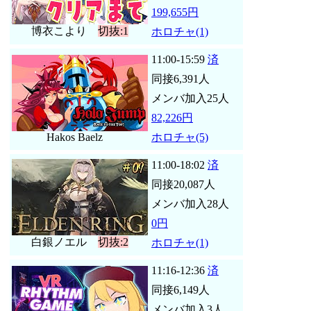
199,655円
博衣こより
切抜:1
ホロチャ(1)
11:00-15:59
済
同接6,391人
メンバ加入25人
82,226円
Hakos Baelz
ホロチャ(5)
11:00-18:02
済
同接20,087人
メンバ加入28人
0円
白銀ノエル
切抜:2
ホロチャ(1)
11:16-12:36
済
同接6,149人
メンバ加入3人