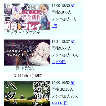
17:00-18:30
済
同接5,845人
メンバ加入5人
0円
ラプラス・ダークネス
17:31-18:37
済
同接9,554人
メンバ加入31人
37,673円
獅白ぼたん
3月12日(土) 18時
18:09-19:52
済
同接19,180人
メンバ加入23人
144,661円