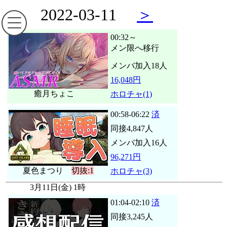
＜
2022-03-11
＞
00:32～
メン限へ移行
メンバ加入18人
16,048円
癒月ちょこ
ホロチャ(1)
00:58-06:22
済
同接4,847人
メンバ加入16人
96,271円
夏色まつり
切抜:1
ホロチャ(3)
3月11日(金) 1時
01:04-02:10
済
同接3,245人