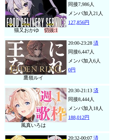
同接7,986人
メンバ加入21人
127,856円
猫又おかゆ
切抜:1
20:00-23:28
済
同接6,447人
メンバ加入6人
0円
鷹嶺ルイ
20:30-21:13
済
同接8,444人
メンバ加入18人
188,012円
風真いろは
20:32-00:07
済