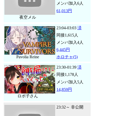
メンバ加入6人
61,013円
夜空メル
23:04-03:03
済
同接1,615人
メンバ加入4人
6,445円
Pavolia Reine
ホロチャ(5)
23:30-01:39
済
同接1,178人
メンバ加入5人
14,859円
ロボ子さん
23:32～ 非公開