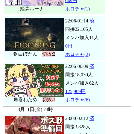
649円
姫森ルーナ
ホロチャ(1)
22:06-01:14
済
同接22,105人
メンバ加入11人
0円
獅白ぼたん
切抜:2
ホロチャ(2)
22:06-06:09
済
同接18,030人
メンバ加入62人
125,969円
角巻わため
切抜:1
ホロチャ(6)
3月11日(金) 23時
23:00-02:12
済
同接3,828人