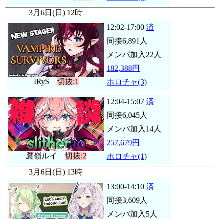
3月6日(日) 12時
12:02-17:00
済
同接6,891人
メンバ加入22人
182,388円
IRyS
切抜:1
ホロチャ(3)
12:04-15:07
済
同接6,045人
メンバ加入14人
257,679円
鷹嶺ルイ
切抜:2
ホロチャ(1)
3月6日(日) 13時
13:00-14:10
済
同接3,609人
メンバ加入5人