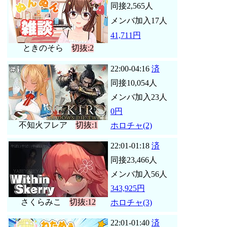
同接2,565人
メンバ加入17人
41,711円
ときのそら
切抜:2
22:00-04:16
済
同接10,054人
メンバ加入23人
0円
不知火フレア
切抜:1
ホロチャ(2)
22:01-01:18
済
同接23,466人
メンバ加入56人
343,925円
さくらみこ
切抜:12
ホロチャ(3)
22:01-01:40
済