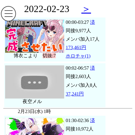
＜
2022-02-23
＞
00:00-03:27
済
同接9,977人
メンバ加入17人
173,461円
博衣こより
切抜:7
ホロチャ(1)
00:02-06:57
済
同接2,603人
メンバ加入8人
37,241円
夜空メル
2月23日(水) 1時
01:30-02:36
済
同接10,972人