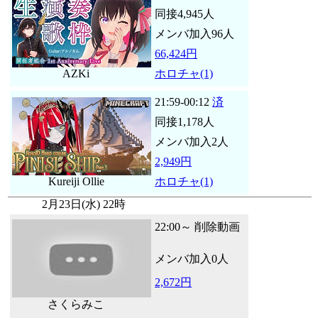
同接4,945人
メンバ加入96人
66,424円
AZKi
ホロチャ(1)
21:59-00:12
済
同接1,178人
メンバ加入2人
2,949円
Kureiji Ollie
ホロチャ(1)
2月23日(水) 22時
22:00～ 削除動画
メンバ加入0人
2,672円
さくらみこ