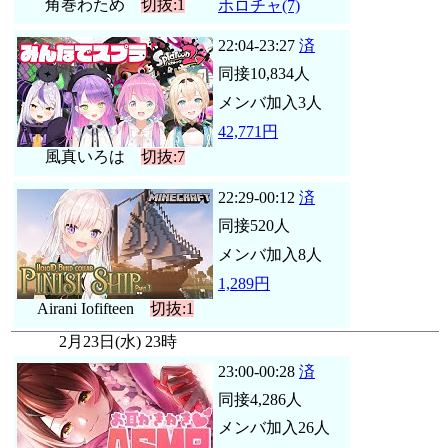
角巻わため
切抜:1
ホロチャ(7)
22:04-23:27
済
同接10,834人
メンバ加入3人
42,771円
風真いろは
切抜:7
22:29-00:12
済
同接520人
メンバ加入8人
1,289円
Airani Iofifteen
切抜:1
2月23日(水) 23時
23:00-00:28
済
同接4,286人
メンバ加入26人