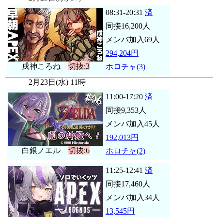
08:31-20:31
済
同接16,200人
メンバ加入69人
294,204円
戌神ころね
切抜:3
ホロチャ(3)
2月23日(水) 11時
11:00-17:20
済
同接9,353人
メンバ加入45人
192,013円
白銀ノエル
切抜:6
ホロチャ(2)
11:25-12:41
済
同接17,460人
メンバ加入34人
13,545円