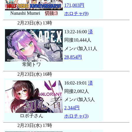
171,003円
Nanashi Mumei
切抜:3
ホロチャ(9)
2月23日(水) 13時
13:22-16:00
済
同接10,444人
メンバ加入11人
28,854円
常闇トワ
2月23日(水) 16時
16:02-19:01
済
同接2,082人
メンバ加入5人
2,344円
ロボ子さん
ホロチャ(3)
2月23日(水) 17時