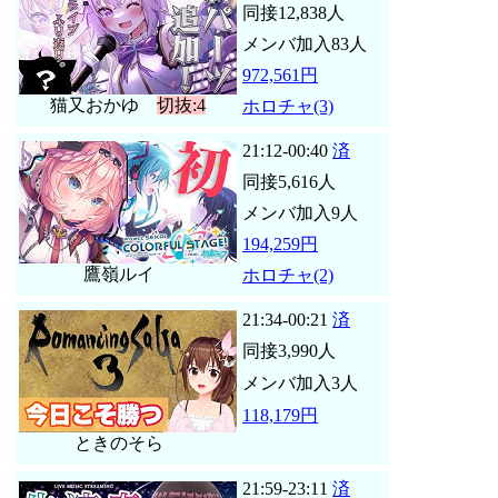
同接12,838人
メンバ加入83人
972,561円
猫又おかゆ
切抜:4
ホロチャ(3)
21:12-00:40
済
同接5,616人
メンバ加入9人
194,259円
鷹嶺ルイ
ホロチャ(2)
21:34-00:21
済
同接3,990人
メンバ加入3人
118,179円
ときのそら
21:59-23:11
済