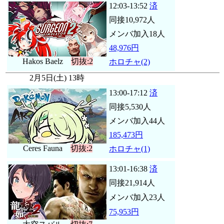
12:03-13:52
済
同接10,972人
メンバ加入18人
48,976円
Hakos Baelz
切抜:2
ホロチャ(2)
2月5日(土) 13時
13:00-17:12
済
同接5,530人
メンバ加入44人
185,473円
Ceres Fauna
切抜:2
ホロチャ(1)
13:01-16:38
済
同接21,914人
メンバ加入23人
75,953円