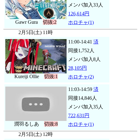
メンバ加入33人
126,614円
Gawr Gura
切抜:2
ホロチャ(1)
2月5日(土) 11時
11:00-14:41
済
同接1,752人
メンバ加入8人
28,105円
Kureiji Ollie
切抜:1
ホロチャ(2)
11:03-14:59
済
同接14,846人
メンバ加入35人
722,631円
潤羽るしあ
切抜:8
ホロチャ(1)
2月5日(土) 12時