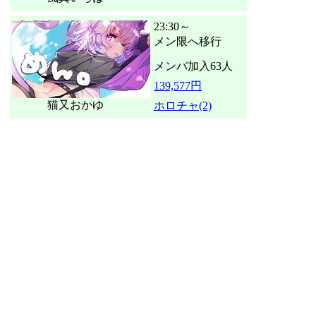
23:30～
メン限へ移行
メンバ加入63人
139,577円
猫又おかゆ
ホロチャ(2)