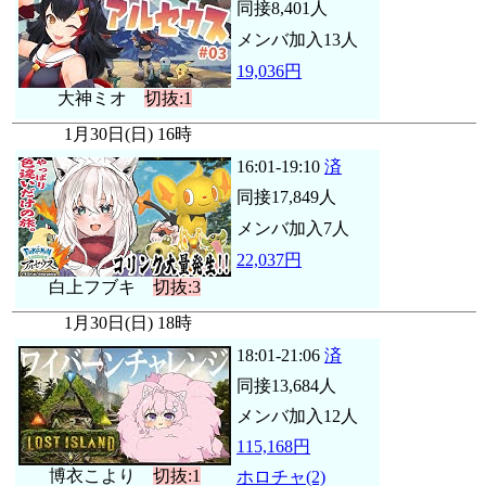
同接8,401人
メンバ加入13人
19,036円
大神ミオ
切抜:1
1月30日(日) 16時
16:01-19:10
済
同接17,849人
メンバ加入7人
22,037円
白上フブキ
切抜:3
1月30日(日) 18時
18:01-21:06
済
同接13,684人
メンバ加入12人
115,168円
博衣こより
切抜:1
ホロチャ(2)