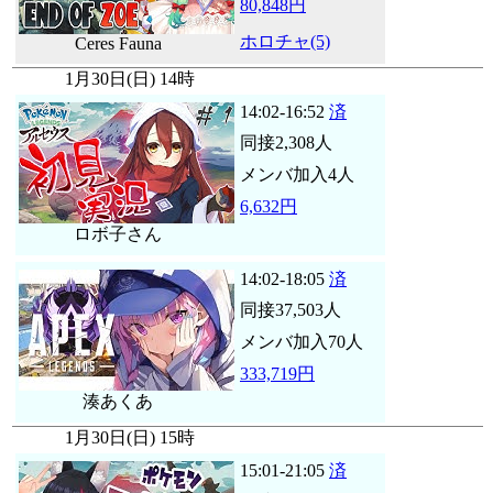
80,848円
ホロチャ(5)
Ceres Fauna
1月30日(日) 14時
14:02-16:52
済
同接2,308人
メンバ加入4人
6,632円
ロボ子さん
14:02-18:05
済
同接37,503人
メンバ加入70人
333,719円
湊あくあ
1月30日(日) 15時
15:01-21:05
済