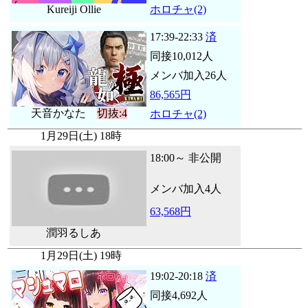
Kureiji Ollie
ホロチャ(2)
17:39-22:33
済
同接10,012人
メンバ加入26人
86,565円
天音かなた
切抜:4
ホロチャ(2)
1月29日(土) 18時
18:00～ 非公開
メンバ加入4人
63,568円
潤羽るしあ
1月29日(土) 19時
19:02-20:18
済
同接4,692人