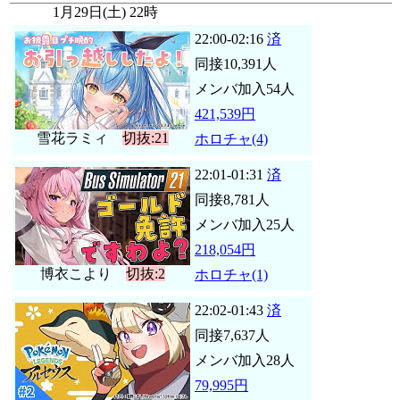
1月29日(土) 22時
22:00-02:16
済
同接10,391人
メンバ加入54人
421,539円
雪花ラミィ
切抜:21
ホロチャ(4)
22:01-01:31
済
同接8,781人
メンバ加入25人
218,054円
博衣こより
切抜:2
ホロチャ(1)
22:02-01:43
済
同接7,637人
メンバ加入28人
79,995円