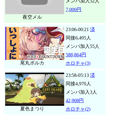
メンバ加入52人
7,000円
夜空メル
23:06-00:21
済
同接6,495人
メンバ加入55人
588,864円
尾丸ポルカ
ホロチャ(3)
23:58-05:13
済
同接4,970人
メンバ加入3人
42,908円
夏色まつり
ホロチャ(2)