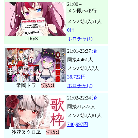
21:00～
メン限へ移行
メンバ加入51人
0円
IRyS
ホロチャ(1)
21:01-23:37
済
同接4,461人
メンバ加入7人
36,722円
常闇トワ
切抜:1
ホロチャ(2)
21:02-22:24
済
同接21,372人
メンバ加入81人
740,997円
沙花叉クロヱ
切抜:1