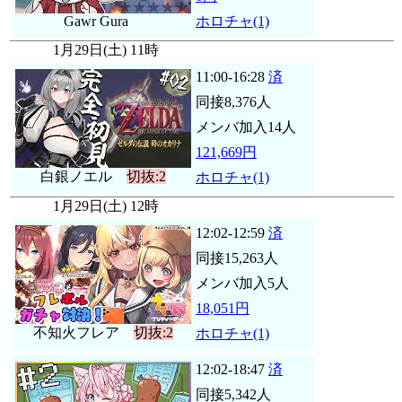
Gawr Gura
ホロチャ(1)
1月29日(土) 11時
11:00-16:28
済
同接8,376人
メンバ加入14人
121,669円
白銀ノエル
切抜:2
ホロチャ(1)
1月29日(土) 12時
12:02-12:59
済
同接15,263人
メンバ加入5人
18,051円
不知火フレア
切抜:2
ホロチャ(1)
12:02-18:47
済
同接5,342人