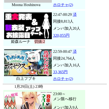
Moona Hoshinova
ホロチャ(2)
22:47-00:29
済
同接8,813人
メンバ加入20人
320,055円
姫森ルーナ
切抜:2
22:59-00:47
済
同接24,764人
メンバ加入16人
33,365円
白上フブキ
ホロチャ(2)
1月29日(土) 23時
23:00～
メン限へ移行
メンバ加入9人