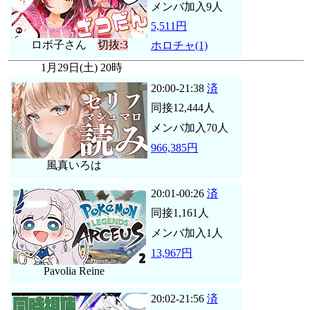
メンバ加入9人
5,511円
ロボ子さん
切抜:3
ホロチャ(1)
1月29日(土) 20時
20:00-21:38
済
同接12,444人
メンバ加入70人
966,385円
風真いろは
20:01-00:26
済
同接1,161人
メンバ加入1人
13,967円
Pavolia Reine
20:02-21:56
済