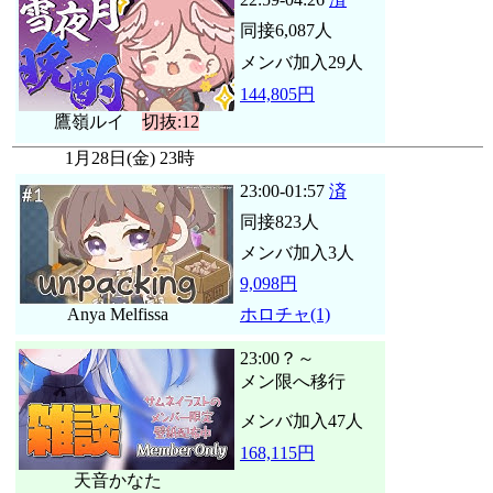
同接6,087人
メンバ加入29人
144,805円
鷹嶺ルイ
切抜:12
1月28日(金) 23時
23:00-01:57
済
同接823人
メンバ加入3人
9,098円
Anya Melfissa
ホロチャ(1)
23:00？～
メン限へ移行
メンバ加入47人
168,115円
天音かなた