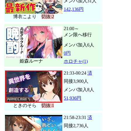
メンバ加入31人
142,136円
博衣こより
切抜:2
21:00～
メン限へ移行
メンバ加入6人
0円
姫森ルーナ
ホロチャ(1)
21:33-00:24
済
同接3,900人
メンバ加入8人
51,936円
ときのそら
切抜:1
21:58-23:31
済
同接2,736人