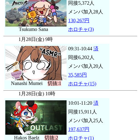
同接5,372人
メンバ加入28人
130,267円
Tsukumo Sana
ホロチャ(3)
1月28日(金) 9時
09:31-10:44
済
同接6,202人
メンバ加入20人
35,585円
Nanashi Mumei
切抜:1
ホロチャ(15)
1月28日(金) 10時
10:01-11:20
済
同接15,911人
メンバ加入25人
197,637円
Hakos Baelz
切抜:2
ホロチャ(1)