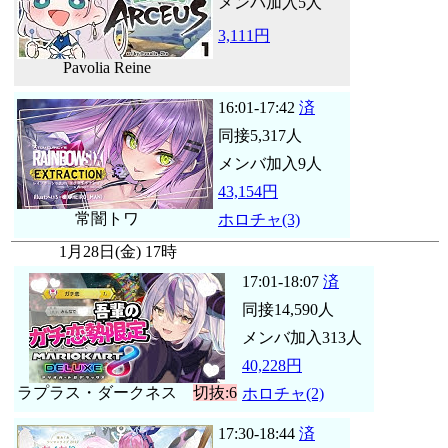
メンバ加入5人
3,111円
Pavolia Reine
16:01-17:42
済
同接5,317人
メンバ加入9人
43,154円
常闇トワ
ホロチャ(3)
1月28日(金) 17時
17:01-18:07
済
同接14,590人
メンバ加入313人
40,228円
ラプラス・ダークネス
切抜:6
ホロチャ(2)
17:30-18:44
済