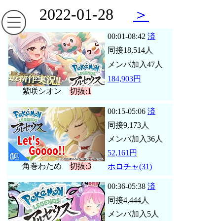
＜
2022-01-28
＞
00:01-08:42
済
同接18,514人
メンバ加入47人
184,903円
紫咲シオン
切抜:1
00:15-05:06
済
同接9,173人
メンバ加入36人
52,161円
角巻わため
切抜:3
ホロチャ(31)
00:36-05:38
済
同接4,444人
メンバ加入5人