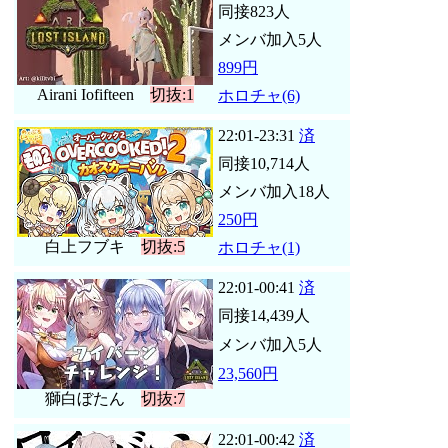
同接823人
メンバ加入5人
899円
Airani Iofifteen
切抜:1
ホロチャ(6)
22:01-23:31
済
同接10,714人
メンバ加入18人
250円
白上フブキ
切抜:5
ホロチャ(1)
22:01-00:41
済
同接14,439人
メンバ加入5人
23,560円
獅白ぼたん
切抜:7
22:01-00:42
済