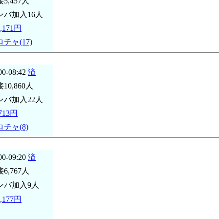
5,457人
ンバ加入16人
2,171円
チャ(17)
00-08:42
済
10,860人
ンバ加入22人
,713円
チャ(8)
00-09:20
済
6,767人
ンバ加入9人
3,177円