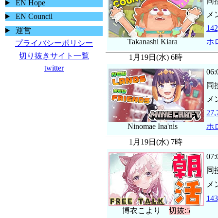
同接
EN Hope
メ
EN Council
14
運営
Takanashi Kiara
ホロ
プライバシーポリシー
切り抜きサイト一覧
1月19日(水) 6時
twitter
06:
同接
メ
27
Ninomae Ina'nis
ホロ
1月19日(水) 7時
07:
同接
メ
14
博衣こより
切抜:5