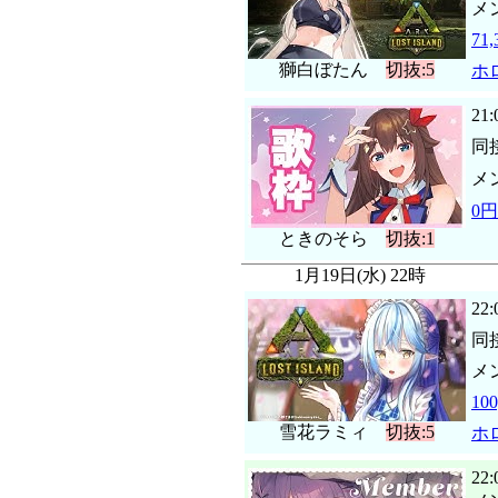
メ
71
獅白ぼたん
切抜:5
ホロ
21:
同接
メ
0円
ときのそら
切抜:1
1月19日(水) 22時
22:
同接
メ
10
雪花ラミィ
切抜:5
ホロ
22