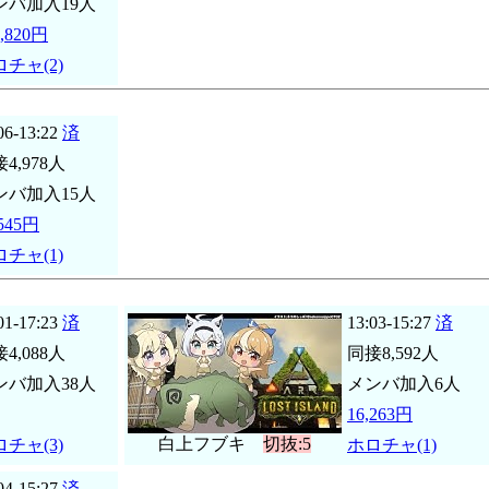
ンバ加入19人
5,820円
チャ(2)
06-13:22
済
4,978人
ンバ加入15人
,545円
チャ(1)
01-17:23
済
13:03-15:27
済
4,088人
同接8,592人
ンバ加入38人
メンバ加入6人
16,263円
白上フブキ
切抜:5
チャ(3)
ホロチャ(1)
04-15:27
済