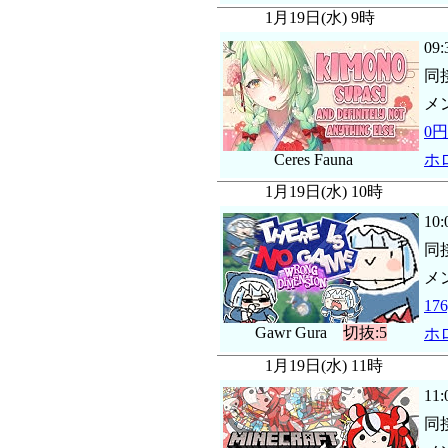
1月19日(水) 9時
09:
同接
メ
0円
Ceres Fauna
ホロ
1月19日(水) 10時
10:
同接
メ
17
Gawr Gura
切抜:5
ホロ
1月19日(水) 11時
11:
同接