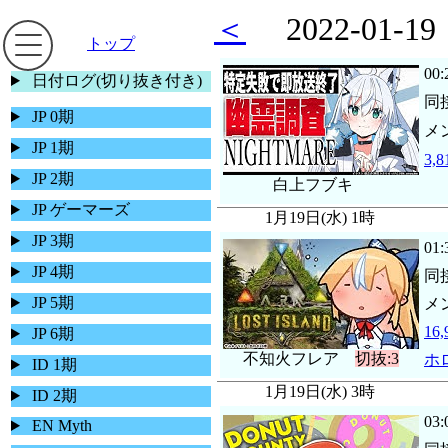
＜
2022-01-
トップ
00:
日付ログ(切り抜き付き)
同接
JP 0期
メ
JP 1期
3,
JP 2期
白上フブキ
JP ゲーマーズ
1月19日(水) 1時
JP 3期
01:
JP 4期
同接
JP 5期
メ
16
JP 6期
不知火フレア
切抜:3
ホロ
ID 1期
1月19日(水) 3時
ID 2期
03:
EN Myth