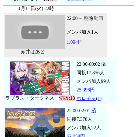
1月11日(火) 22時
22:00～ 削除動画
メンバ加入1人
1,094円
赤井はあと
22:00-00:02
済
同接17,856人
メンバ加入99人
25,396円
ラプラス・ダークネス
切抜:13
ホロチャ(1)
22:00-02:01
済
同接7,378人
メンバ加入22人
62,058円