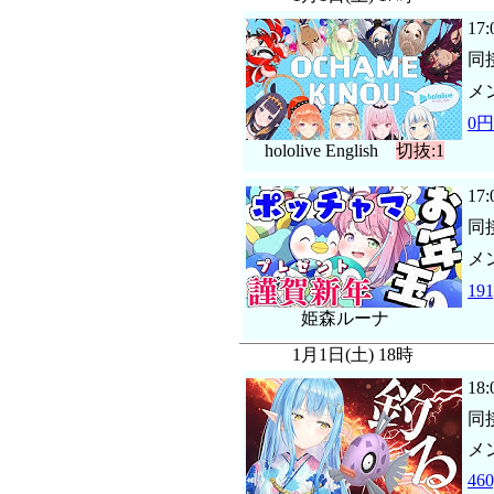
17:
同接
メ
0円
hololive English
切抜:1
17:
同接
メ
19
姫森ルーナ
1月1日(土) 18時
18:
同接
メ
46