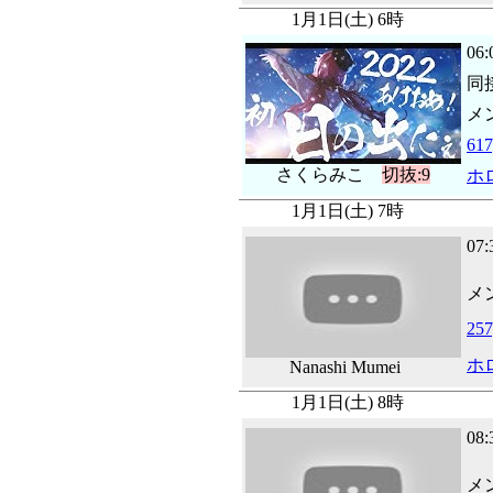
1月1日(土) 6時
06:
同接
メ
61
さくらみこ
切抜:9
ホロ
1月1日(土) 7時
07
メ
25
ホロ
Nanashi Mumei
1月1日(土) 8時
08
メ