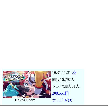
10:31-11:31
済
同接16,797人
メンバ加入31人
208,551円
Hakos Baelz
ホロチャ(9)