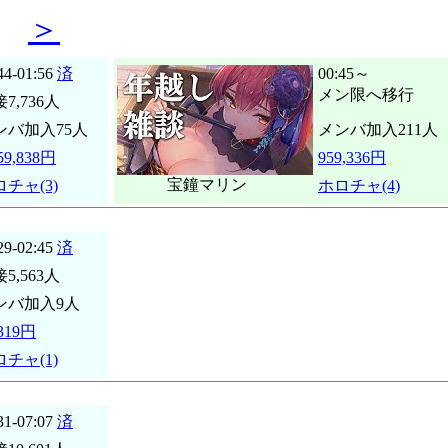
01
＞
44-01:56
済
00:45～
メン限へ移行
7,736人
ンバ加入75人
メンバ加入211人
59,838円
959,336円
宝鐘マリン
チャ(3)
ホロチャ(4)
29-02:45
済
5,563人
ンバ加入9人
,319円
チャ(1)
31-07:07
済