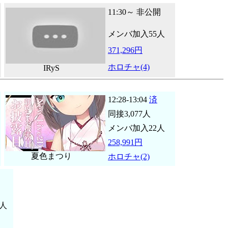
11:30～ 非公開
メンバ加入55人
371,296円
ホロチャ(4)
IRyS
12:28-13:04
済
同接3,077人
メンバ加入22人
258,991円
夏色まつり
ホロチャ(2)
1人