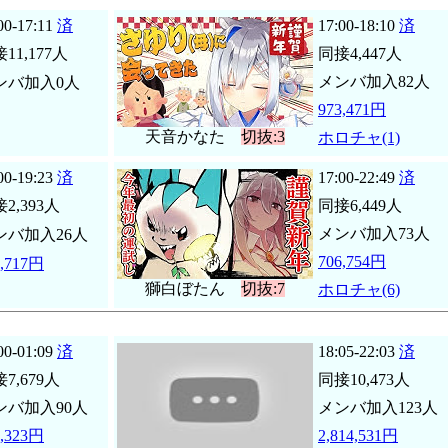
00-17:11
済
17:00-18:10
済
11,177人
同接4,447人
メンバ加入82人
ンバ加入0人
973,471円
天音かなた
切抜:3
ホロチャ(1)
00-19:23
済
17:00-22:49
済
2,393人
同接6,449人
メンバ加入73人
ンバ加入26人
706,754円
1,717円
獅白ぼたん
切抜:7
ホロチャ(6)
00-01:09
済
18:05-22:03
済
7,679人
同接10,473人
ンバ加入90人
メンバ加入123人
0,323円
2,814,531円