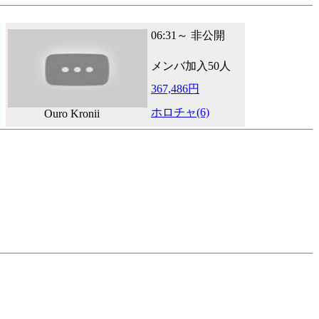
06:31～ 非公開
メンバ加入50人
367,486円
ホロチャ(6)
Ouro Kronii