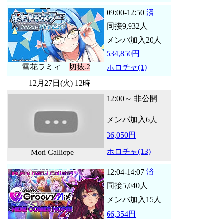
09:00-12:50
済
同接9,932人
メンバ加入20人
534,850円
雪花ラミィ
切抜:2
ホロチャ(1)
12月27日(火) 12時
12:00～ 非公開
メンバ加入6人
36,050円
ホロチャ(13)
Mori Calliope
12:04-14:07
済
同接5,040人
メンバ加入15人
66,354円