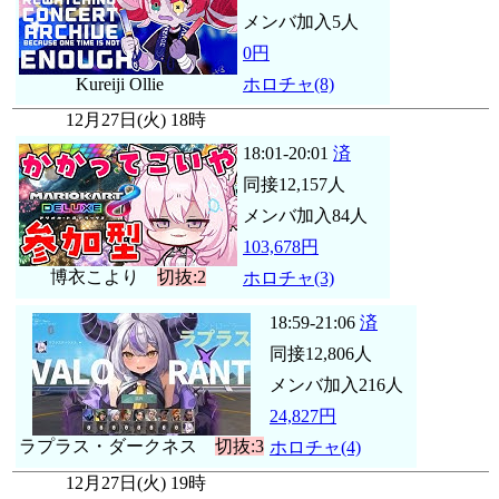
メンバ加入5人
0円
Kureiji Ollie
ホロチャ(8)
12月27日(火) 18時
18:01-20:01
済
同接12,157人
メンバ加入84人
103,678円
博衣こより
切抜:2
ホロチャ(3)
18:59-21:06
済
同接12,806人
メンバ加入216人
24,827円
ラプラス・ダークネス
切抜:3
ホロチャ(4)
12月27日(火) 19時