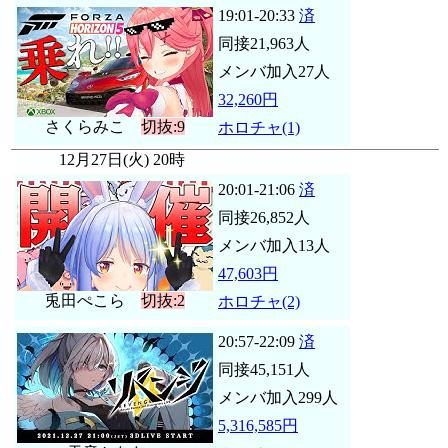
19:01-20:33
済
同接21,963人
メンバ加入27人
32,260円
さくらみこ
切抜:9
ホロチャ(1)
12月27日(火) 20時
20:01-21:06
済
同接26,852人
メンバ加入13人
47,603円
兎田ぺこら
切抜:2
ホロチャ(2)
20:57-22:09
済
同接45,151人
メンバ加入299人
5,316,585円