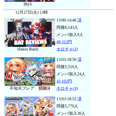
IRyS
12月27日(火) 13時
13:00-14:46
済
同接8,143人
メンバ加入9人
49,312円
Hakos Baelz
ホロチャ(2)
13:03-18:50
済
同接5,510人
メンバ加入24人
43,102円
不知火フレア
切抜:4
ホロチャ(3)
13:03-18:52
済
同接5,779人
メンバ加入30人