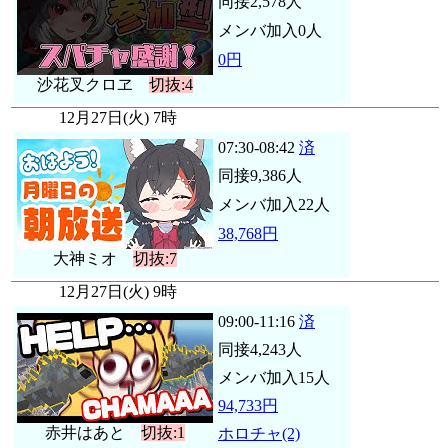
同接2,578人
メンバ加入0人
0円
沙花叉クロヱ
切抜:4
12月27日(火) 7時
07:30-08:42
済
同接9,386人
メンバ加入22人
38,768円
大神ミオ
切抜:7
12月27日(火) 9時
09:00-11:16
済
同接4,243人
メンバ加入15人
94,733円
赤井はあと
切抜:1
ホロチャ(2)