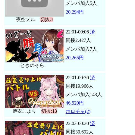
メンバ加入5人
20,294円
夜空メル
切抜:1
22:01-00:06
済
同接2,427人
メンバ加入7人
20,265円
ときのそら
22:01-00:30
済
同接19,966人
メンバ加入143人
46,520円
博衣こより
切抜:13
ホロチャ(2)
22:02-00:20
済
同接30,692人