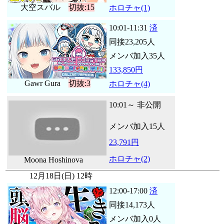
大空スバル
切抜:15
ホロチャ(1)
10:01-11:31
済
同接23,205人
メンバ加入35人
133,850円
Gawr Gura
切抜:3
ホロチャ(4)
10:01～ 非公開
メンバ加入15人
23,791円
ホロチャ(2)
Moona Hoshinova
12月18日(日) 12時
12:00-17:00
済
同接14,173人
メンバ加入0人