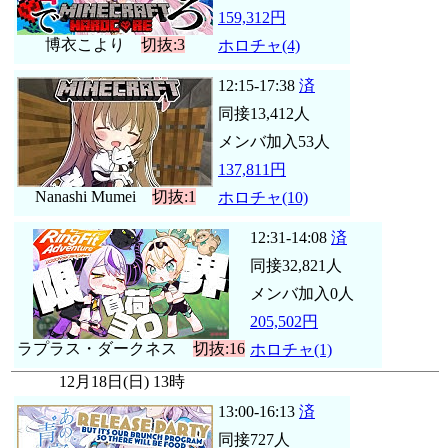
159,312円
博衣こより
切抜:3
ホロチャ(4)
12:15-17:38
済
同接13,412人
メンバ加入53人
137,811円
Nanashi Mumei
切抜:1
ホロチャ(10)
12:31-14:08
済
同接32,821人
メンバ加入0人
205,502円
ラプラス・ダークネス
切抜:16
ホロチャ(1)
12月18日(日) 13時
13:00-16:13
済
同接727人