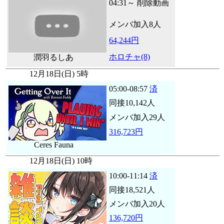
04:31～ 削除動画
メンバ加入8人
64,244円
ホロチャ(8)
潤羽るしあ
12月18日(日) 5時
05:00-08:57
済
同接10,142人
メンバ加入29人
316,723円
Ceres Fauna
12月18日(日) 10時
10:00-11:14
済
同接18,521人
メンバ加入20人
136,720円