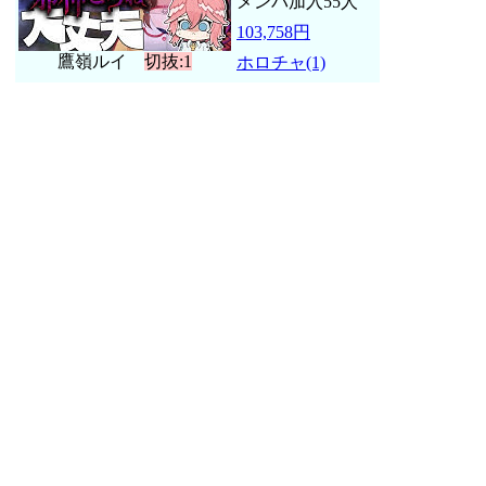
メンバ加入55人
103,758円
鷹嶺ルイ
切抜:1
ホロチャ(1)