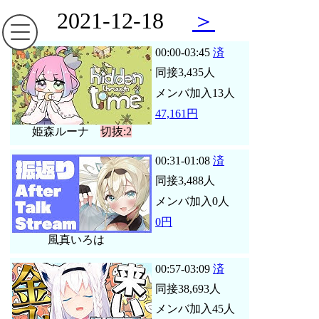
＜
2021-12-18
＞
00:00-03:45
済
同接3,435人
メンバ加入13人
47,161円
姫森ルーナ
切抜:2
00:31-01:08
済
同接3,488人
メンバ加入0人
0円
風真いろは
00:57-03:09
済
同接38,693人
メンバ加入45人