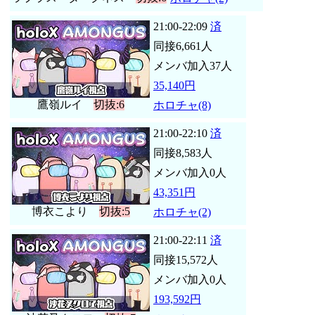
21:00-22:09
済
同接6,661人
メンバ加入37人
35,140円
鷹嶺ルイ
切抜:6
ホロチャ(8)
21:00-22:10
済
同接8,583人
メンバ加入0人
43,351円
博衣こより
切抜:5
ホロチャ(2)
21:00-22:11
済
同接15,572人
メンバ加入0人
193,592円