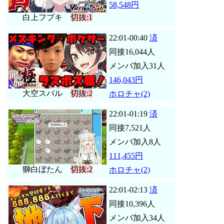
58,548円
白上フブキ
切抜:1
22:01-00:40
済
同接16,044人
メンバ加入31人
146,043円
大空スバル
切抜:2
ホロチャ(2)
22:01-01:19
済
同接7,521人
メンバ加入8人
111,455円
獅白ぼたん
切抜:2
ホロチャ(2)
22:01-02:13
済
同接10,396人
メンバ加入34人