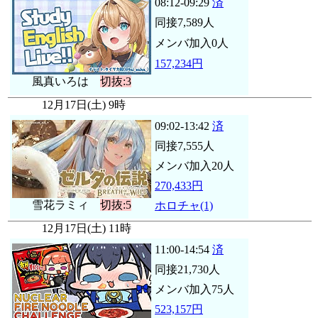
08:12-09:29
済
同接7,589人
メンバ加入0人
157,234円
風真いろは
切抜:3
12月17日(土) 9時
09:02-13:42
済
同接7,555人
メンバ加入20人
270,433円
雪花ラミィ
切抜:5
ホロチャ(1)
12月17日(土) 11時
11:00-14:54
済
同接21,730人
メンバ加入75人
523,157円