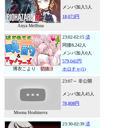
メンバ加入5人
18,073円
Anya Melfissa
23:02-02:15
済
同接8,242人
メンバ加入0人
579,041円
博衣こより
切抜:3
ホロチャ(1)
23:07～ 非公開
メンバ加入45人
78,808円
Moona Hoshinova
23:30-02:39
済