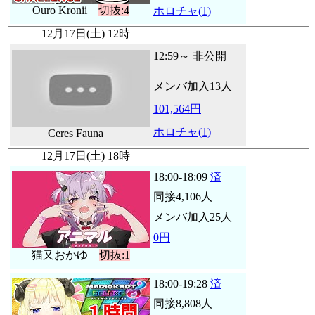
Ouro Kronii
切抜:4
ホロチャ(1)
12月17日(土) 12時
12:59～ 非公開
メンバ加入13人
101,564円
ホロチャ(1)
Ceres Fauna
12月17日(土) 18時
18:00-18:09
済
同接4,106人
メンバ加入25人
0円
猫又おかゆ
切抜:1
18:00-19:28
済
同接8,808人