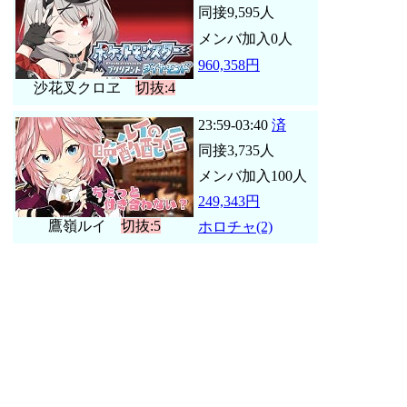
同接9,595人
メンバ加入0人
960,358円
沙花叉クロヱ
切抜:4
23:59-03:40
済
同接3,735人
メンバ加入100人
249,343円
鷹嶺ルイ
切抜:5
ホロチャ(2)