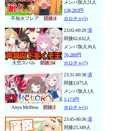
メンバ加入21人
138,283円
不知火フレア
切抜:4
ホロチャ(1)
23:02-00:20
済
同接62,632人
メンバ加入30人
76,289円
大空スバル
切抜:34
ホロチャ(7)
23:31-00:38
済
同接2,075人
メンバ加入1人
3,173円
Anya Melfissa
切抜:1
ホロチャ(1)
23:45-00:36
済
同接25,349人