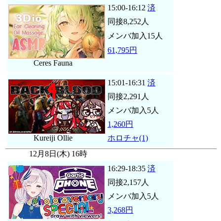
15:00-16:12
済
同接8,252人
メンバ加入15人
61,795円
Ceres Fauna
15:01-16:31
済
同接2,291人
メンバ加入5人
1,260円
Kureiji Ollie
ホロチャ(1)
12月8日(木) 16時
16:29-18:35
済
同接2,157人
メンバ加入5人
3,268円