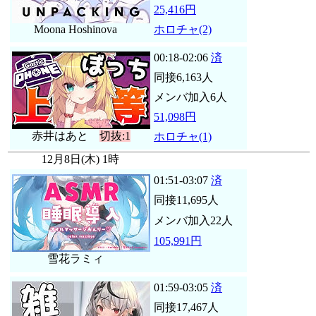
25,416円
Moona Hoshinova
ホロチャ(2)
00:18-02:06
済
同接6,163人
メンバ加入6人
51,098円
赤井はあと
切抜:1
ホロチャ(1)
12月8日(木) 1時
01:51-03:07
済
同接11,695人
メンバ加入22人
105,991円
雪花ラミィ
01:59-03:05
済
同接17,467人