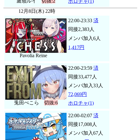
鷹嶺ルイ
切抜:2
ホロチャ(1)
12月8日(木) 22時
22:00-23:33
済
同接2,383人
メンバ加入6人
1,417円
Pavolia Reine
22:00-23:59
済
同接33,477人
メンバ加入33人
72,069円
兎田ぺこら
切抜:6
ホロチャ(1)
22:00-02:07
済
同接17,008人
メンバ加入67人