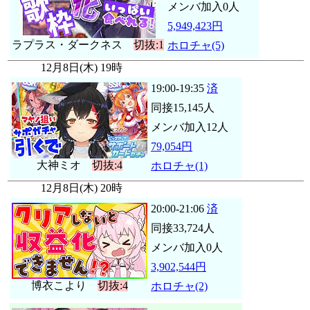
メンバ加入0人
5,949,423円
ラプラス・ダークネス
切抜:1
ホロチャ(5)
12月8日(木) 19時
19:00-19:35
済
同接15,145人
メンバ加入12人
79,054円
大神ミオ
切抜:4
ホロチャ(1)
12月8日(木) 20時
20:00-21:06
済
同接33,724人
メンバ加入0人
3,902,544円
博衣こより
切抜:4
ホロチャ(2)