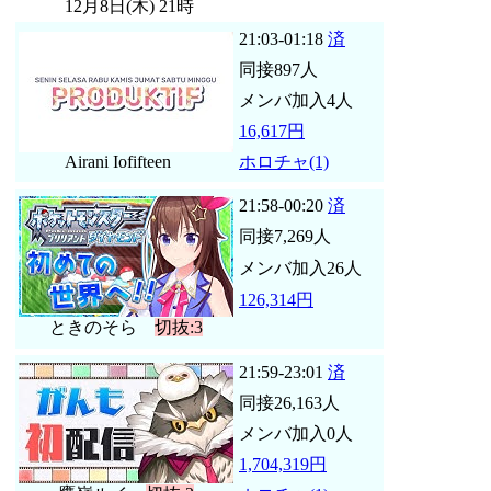
12月8日(木) 21時
21:03-01:18
済
同接897人
メンバ加入4人
16,617円
Airani Iofifteen
ホロチャ(1)
21:58-00:20
済
同接7,269人
メンバ加入26人
126,314円
ときのそら
切抜:3
21:59-23:01
済
同接26,163人
メンバ加入0人
1,704,319円