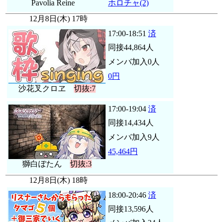
Pavolia Reine
ホロチャ(2)
12月8日(木) 17時
17:00-18:51
済
同接44,864人
メンバ加入0人
0円
沙花叉クロヱ
切抜:7
17:00-19:04
済
同接14,434人
メンバ加入9人
45,464円
獅白ぼたん
切抜:3
12月8日(木) 18時
18:00-20:46
済
同接13,596人