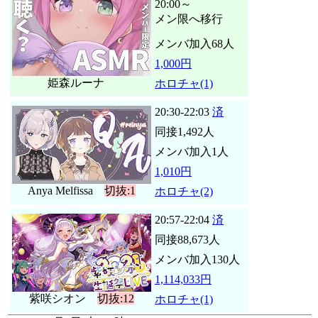
20:00～
メン限へ移行
メンバ加入68人
1,000円
姫森ルーナ
ホロチャ(1)
20:30-22:03
済
同接1,492人
メンバ加入1人
1,010円
Anya Melfissa
切抜:1
ホロチャ(2)
20:57-22:04
済
同接88,673人
メンバ加入130人
1,114,033円
紫咲シオン
切抜:12
ホロチャ(1)