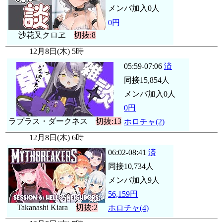
メンバ加入0人
0円
沙花叉クロヱ
切抜:8
12月8日(木) 5時
05:59-07:06
済
同接15,854人
メンバ加入0人
0円
ラプラス・ダークネス
切抜:13
ホロチャ(2)
12月8日(木) 6時
06:02-08:41
済
同接10,734人
メンバ加入9人
56,159円
Takanashi Kiara
切抜:2
ホロチャ(4)