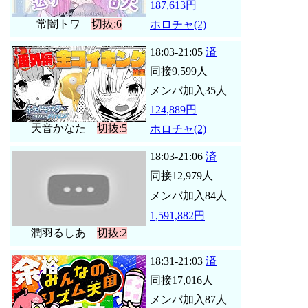
187,613円
常闇トワ
切抜:6
ホロチャ(2)
18:03-21:05
済
同接9,599人
メンバ加入35人
124,889円
天音かなた
切抜:5
ホロチャ(2)
18:03-21:06
済
同接12,979人
メンバ加入84人
1,591,882円
潤羽るしあ
切抜:2
18:31-21:03
済
同接17,016人
メンバ加入87人