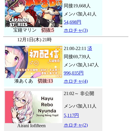
同接19,668人
メンバ加入41人
54,698円
宝鐘マリン
切抜:5
ホロチャ(3)
12月1日(木) 21時
21:00-22:11
済
同接69,739人
メンバ加入147人
996,035円
湊あくあ
切抜:13
ホロチャ(4)
21:02～ 非公開
メンバ加入11人
5,117円
ホロチャ(2)
Airani Iofifteen