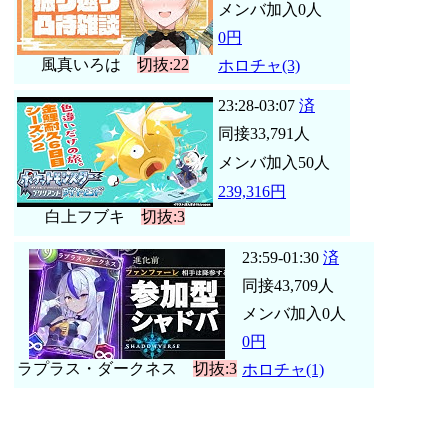
メンバ加入0人
0円
風真いろは
切抜:22
ホロチャ(3)
23:28-03:07
済
同接33,791人
メンバ加入50人
239,316円
白上フブキ
切抜:3
23:59-01:30
済
同接43,709人
メンバ加入0人
0円
ラプラス・ダークネス
切抜:3
ホロチャ(1)