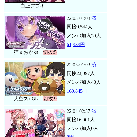
白上フブキ
22:03-01:03
済
同接9,544人
メンバ加入59人
61,989円
猫又おかゆ
切抜:5
22:03-01:03
済
同接23,097人
メンバ加入48人
169,845円
大空スバル
切抜:9
22:04-02:37
済
同接16,001人
メンバ加入0人
0円