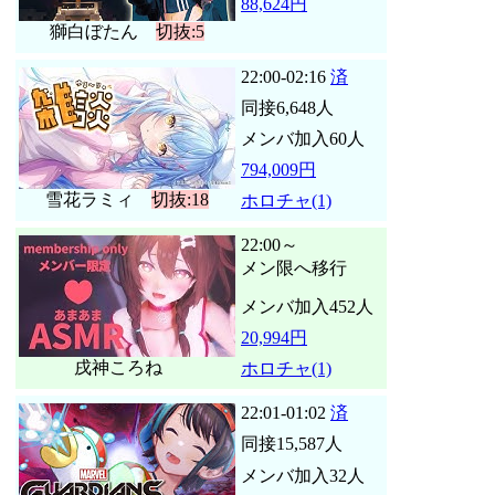
88,624円
獅白ぼたん
切抜:5
22:00-02:16
済
同接6,648人
メンバ加入60人
794,009円
雪花ラミィ
切抜:18
ホロチャ(1)
22:00～
メン限へ移行
メンバ加入452人
20,994円
戌神ころね
ホロチャ(1)
22:01-01:02
済
同接15,587人
メンバ加入32人