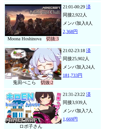
21:01-00:29
済
同接2,922人
メンバ加入8人
2,368円
Moona Hoshinova
切抜:3
21:02-23:18
済
同接25,902人
メンバ加入24人
181,733円
兎田ぺこら
切抜:2
21:31-23:22
済
同接3,939人
メンバ加入7人
1,669円
ロボ子さん