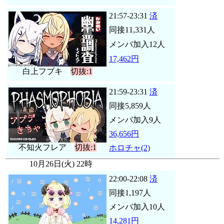
21:57-23:31
済
同接11,331人
メンバ加入12人
17,462円
白上フブキ
切抜:1
21:59-23:31
済
同接5,859人
メンバ加入9人
36,656円
不知火フレア
切抜:1
ホロチャ(2)
10月26日(火) 22時
22:00-22:08
済
同接1,197人
メンバ加入10人
14,281円