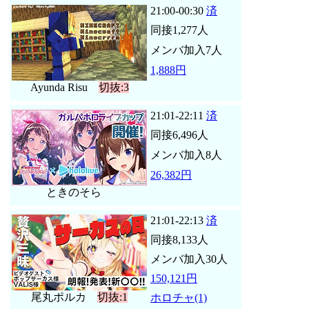
21:00-00:30
済
同接1,277人
メンバ加入7人
1,888円
Ayunda Risu
切抜:3
21:01-22:11
済
同接6,496人
メンバ加入8人
26,382円
ときのそら
21:01-22:13
済
同接8,133人
メンバ加入30人
150,121円
尾丸ポルカ
切抜:1
ホロチャ(1)