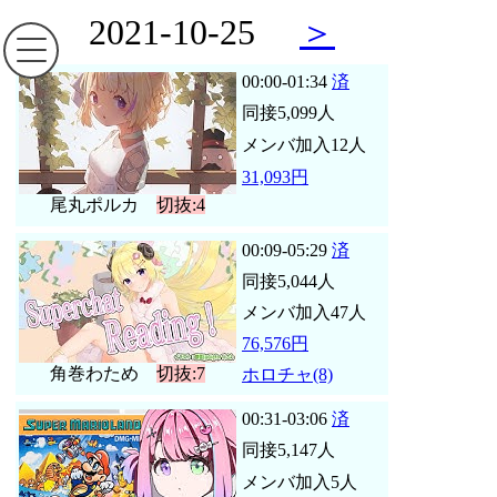
＜
2021-10-25
＞
00:00-01:34
済
同接5,099人
メンバ加入12人
31,093円
尾丸ポルカ
切抜:4
00:09-05:29
済
同接5,044人
メンバ加入47人
76,576円
角巻わため
切抜:7
ホロチャ(8)
00:31-03:06
済
同接5,147人
メンバ加入5人