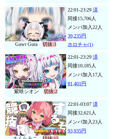
22:01-23:29
済
同接15,706人
メンバ加入22人
39,235円
Gawr Gura
切抜:3
ホロチャ(1)
22:01-23:29
済
同接10,185人
メンバ加入17人
81,401円
紫咲シオン
切抜:2
22:01-03:07
済
同接32,621人
メンバ加入23人
93,935円
さくらみこ
切抜:15