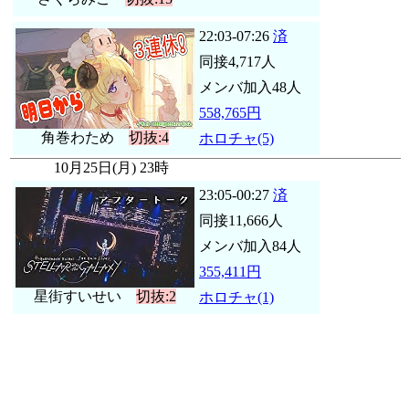
22:03-07:26
済
同接4,717人
メンバ加入48人
558,765円
角巻わため
切抜:4
ホロチャ(5)
10月25日(月) 23時
23:05-00:27
済
同接11,666人
メンバ加入84人
355,411円
星街すいせい
切抜:2
ホロチャ(1)