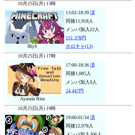
10月25日(月) 13時
13:02-18:39
済
同接11,918人
メンバ加入22人
151,378円
IRyS
ホロチャ(13)
10月25日(月) 17時
17:00-18:36
済
同接1,085人
メンバ加入9人
24,447円
Ayunda Risu
10月25日(月) 19時
19:00-01:34
済
同接12,978人
メンバ加入206人