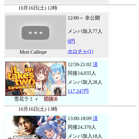
10月16日(土) 12時
12:00～ 非公開
メンバ加入77人
0円
ホロチャ(1)
Mori Calliope
12:59-21:02
済
同接14,035人
メンバ加入28人
117,247円
雪花ラミィ
切抜:6
10月16日(土) 13時
13:00-18:09
済
同接24,370人
メンバ加入18人