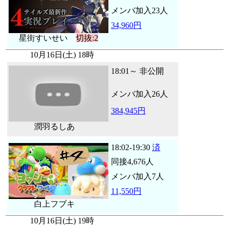
メンバ加入23人
34,960円
星街すいせい
切抜:2
10月16日(土) 18時
18:01～ 非公開
メンバ加入26人
384,945円
潤羽るしあ
18:02-19:30
済
同接4,676人
メンバ加入7人
11,550円
白上フブキ
10月16日(土) 19時