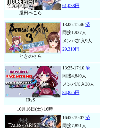
61,038円
兎田ぺこら
13:06-15:46
済
同接1,937人
メンバ加入9人
29,310円
ときのそら
13:25-17:10
済
同接4,849人
メンバ加入30人
84,825円
IRyS
10月16日(土) 16時
16:00-19:07
済
同接7,851人