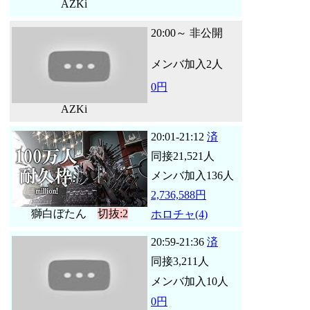
AZKi
20:00～ 非公開
メンバ加入2人
0円
AZKi
20:01-21:12
済
同接21,521人
メンバ加入136人
2,736,588円
獅白ぼたん
切抜:2
ホロチャ(4)
20:59-21:36
済
同接3,211人
メンバ加入10人
0円