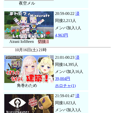
夜空メル
20:59-00:22
済
同接2,213人
メンバ加入1人
4,963円
Airani Iofifteen
切抜:1
10月16日(土) 21時
21:01-00:23
済
同接14,395人
メンバ加入16人
39,004円
角巻わため
ホロチャ(1)
21:59-01:47
済
同接1,023人
メンバ加入3人