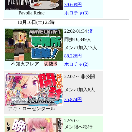
39,609円
Pavolia Reine
ホロチャ(3)
10月16日(土) 22時
22:02-01:34
済
同接16,349人
メンバ加入13人
88,226円
不知火フレア
切抜:6
ホロチャ(2)
22:02～ 非公開
メンバ加入6人
35,874円
アキ・ローゼンタール
22:30～
メン限へ移行