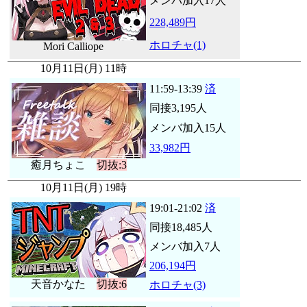
メンバ加入17人
228,489円
ホロチャ(1)
Mori Calliope
10月11日(月) 11時
11:59-13:39
済
同接3,195人
メンバ加入15人
33,982円
癒月ちょこ
切抜:3
10月11日(月) 19時
19:01-21:02
済
同接18,485人
メンバ加入7人
206,194円
天音かなた
切抜:6
ホロチャ(3)