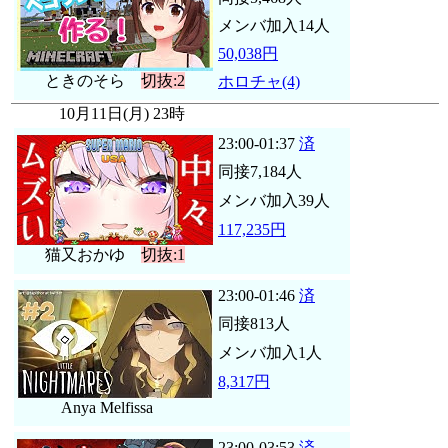
メンバ加入14人
50,038円
ときのそら
切抜:2
ホロチャ(4)
10月11日(月) 23時
23:00-01:37
済
同接7,184人
メンバ加入39人
117,235円
猫又おかゆ
切抜:1
23:00-01:46
済
同接813人
メンバ加入1人
8,317円
Anya Melfissa
23:00-03:53
済