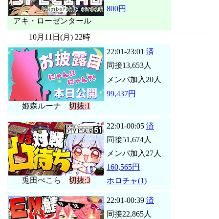
800円
アキ・ローゼンタール
10月11日(月) 22時
22:01-23:01
済
同接13,653人
メンバ加入20人
99,437円
姫森ルーナ
切抜:1
22:01-00:05
済
同接51,674人
メンバ加入27人
160,565円
兎田ぺこら
切抜:3
ホロチャ(1)
22:01-00:39
済
同接22,865人