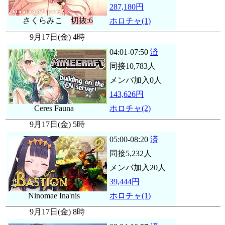
287,180円
さくらみこ
切抜:6
ホロチャ(1)
9月17日(金) 4時
04:01-07:50
済
同接10,783人
メンバ加入0人
143,626円
Ceres Fauna
ホロチャ(2)
9月17日(金) 5時
05:00-08:20
済
同接5,232人
メンバ加入20人
39,444円
Ninomae Ina'nis
ホロチャ(1)
9月17日(金) 8時