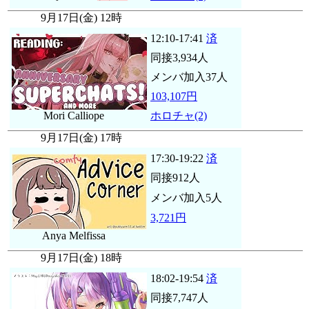
9月17日(金) 12時
12:10-17:41
済
同接3,934人
メンバ加入37人
103,107円
Mori Calliope
ホロチャ(2)
9月17日(金) 17時
17:30-19:22
済
同接912人
メンバ加入5人
3,721円
Anya Melfissa
9月17日(金) 18時
18:02-19:54
済
同接7,747人