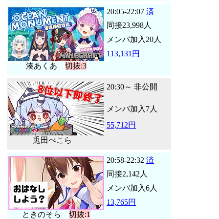
20:05-22:07
済
同接23,998人
メンバ加入20人
113,131円
湊あくあ
切抜:3
20:30～ 非公開
メンバ加入7人
55,712円
兎田ぺこら
20:58-22:32
済
同接2,142人
メンバ加入6人
13,765円
ときのそら
切抜:1