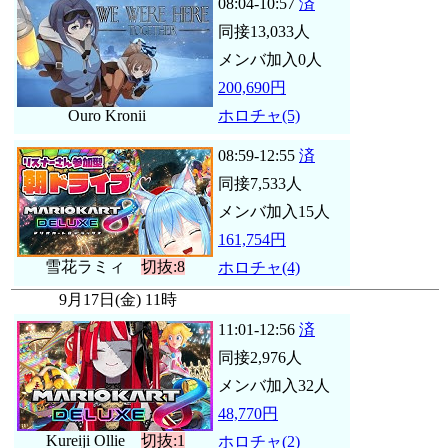
08:04-10:57
済
同接13,033人
メンバ加入0人
200,690円
Ouro Kronii
ホロチャ(5)
08:59-12:55
済
同接7,533人
メンバ加入15人
161,754円
雪花ラミィ
切抜:8
ホロチャ(4)
9月17日(金) 11時
11:01-12:56
済
同接2,976人
メンバ加入32人
48,770円
Kureiji Ollie
切抜:1
ホロチャ(2)