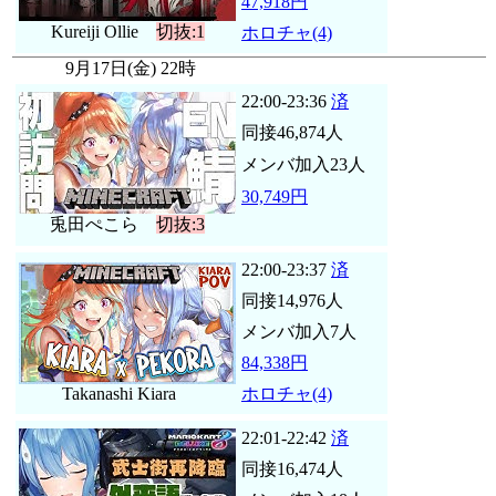
47,918円
Kureiji Ollie
切抜:1
ホロチャ(4)
9月17日(金) 22時
22:00-23:36
済
同接46,874人
メンバ加入23人
30,749円
兎田ぺこら
切抜:3
22:00-23:37
済
同接14,976人
メンバ加入7人
84,338円
Takanashi Kiara
ホロチャ(4)
22:01-22:42
済
同接16,474人