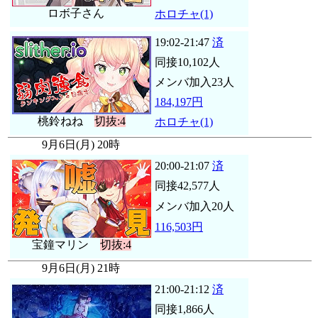
ロボ子さん
ホロチャ(1)
19:02-21:47
済
同接10,102人
メンバ加入23人
184,197円
桃鈴ねね
切抜:4
ホロチャ(1)
9月6日(月) 20時
20:00-21:07
済
同接42,577人
メンバ加入20人
116,503円
宝鐘マリン
切抜:4
9月6日(月) 21時
21:00-21:12
済
同接1,866人