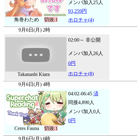
メンバ加入25人
93,259円
角巻わため
切抜:1
ホロチャ(4)
9月6日(月) 2時
02:00～ 非公開
メンバ加入26人
0円
ホロチャ(8)
Takanashi Kiara
9月6日(月) 4時
04:02-06:45
済
同接4,890人
メンバ加入0人
0円
Ceres Fauna
切抜:1
9月6日(月) 6時