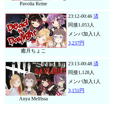
Pavolia Reine
23:12-00:46
済
同接1,053人
メンバ加入1人
3,237円
癒月ちょこ
23:13-00:48
済
同接1,128人
メンバ加入1人
3,151円
Anya Melfissa