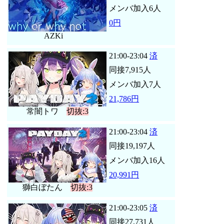
メンバ加入6人
0円
AZKi
21:00-23:04
済
同接7,915人
メンバ加入7人
21,786円
常闇トワ
切抜:3
21:00-23:04
済
同接19,197人
メンバ加入16人
20,991円
獅白ぼたん
切抜:3
21:00-23:05
済
同接27,731人