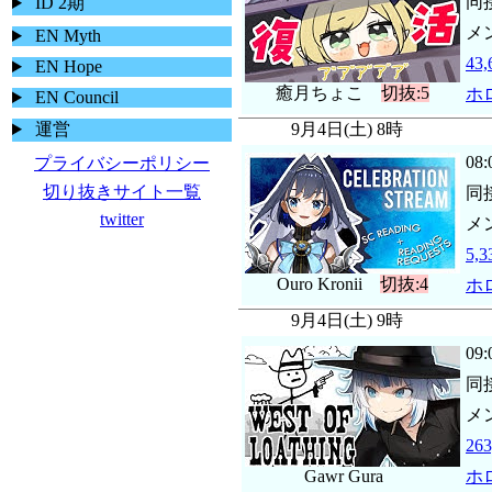
同接
ID 2期
メ
EN Myth
43
EN Hope
癒月ちょこ
切抜:5
ホロ
EN Council
運営
9月4日(土) 8時
08:
プライバシーポリシー
切り抜きサイト一覧
同接
twitter
メ
5,3
Ouro Kronii
切抜:4
ホロ
9月4日(土) 9時
09:
同接
メ
26
Gawr Gura
ホロ