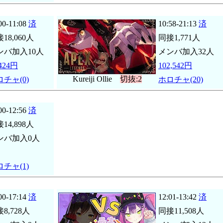
00-11:08
済
10:58-21:13
済
18,060人
同接1,771人
ンバ加入10人
メンバ加入32人
,424円
102,542円
Kureiji Ollie
切抜:2
チャ(0)
ホロチャ(20)
00-12:56
済
14,898人
ンバ加入0人
チャ(1)
00-17:14
済
12:01-13:42
済
8,728人
同接11,508人