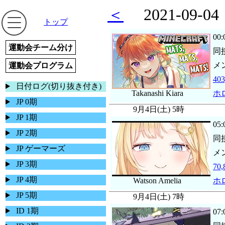
＜
2021-09-
トップ
00:
運動会チーム分け
同接
メ
運動会プログラム
40
日付ログ(切り抜き付き)
Takanashi Kiara
ホロ
JP 0期
9月4日(土) 5時
JP 1期
05:
JP 2期
同接
JP ゲーマーズ
メ
JP 3期
70
JP 4期
Watson Amelia
ホロ
JP 5期
9月4日(土) 7時
ID 1期
07: