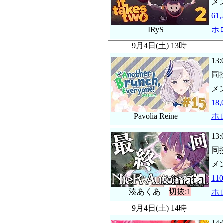
メ
61
IRyS
ホロ
9月4日(土) 13時
13:
同接
メ
18
Pavolia Reine
ホロ
13:
同接
メ
11
湊あくあ
切抜:1
ホロ
9月4日(土) 14時
14: