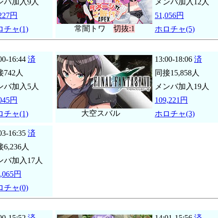
ンバ加入9人
メンバ加入12人
,227円
51,056円
常闇トワ
切抜:1
チャ(1)
ホロチャ(5)
00-16:44
済
13:00-18:06
済
742人
同接15,858人
ンバ加入5人
メンバ加入19人
,045円
109,221円
大空スバル
チャ(1)
ホロチャ(3)
03-16:35
済
6,236人
ンバ加入17人
0,065円
チャ(0)
00-15:52
済
14:01-15:56
済