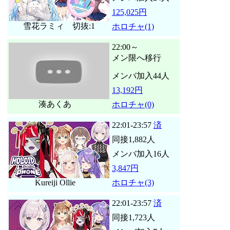
125,025円
雪花ラミィ 切抜:1
ホロチャ(1)
22:00～
メン限へ移行
メンバ加入44人
13,192円
湊あくあ
ホロチャ(0)
22:01-23:57
済
同接1,882人
メンバ加入16人
3,847円
Kureiji Ollie
ホロチャ(3)
22:01-23:57
済
同接1,723人