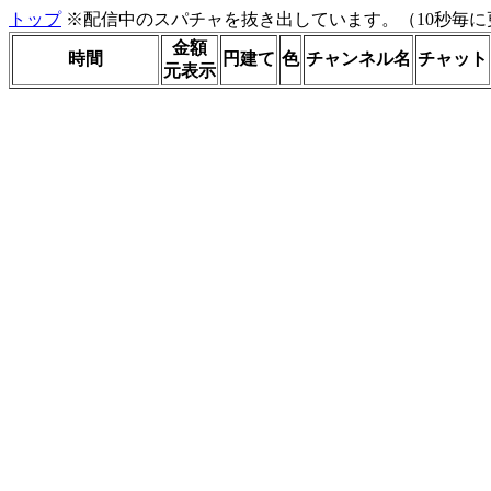
トップ
※配信中のスパチャを抜き出しています。（10秒毎に
金額
時間
円建て
色
チャンネル名
チャット
元表示