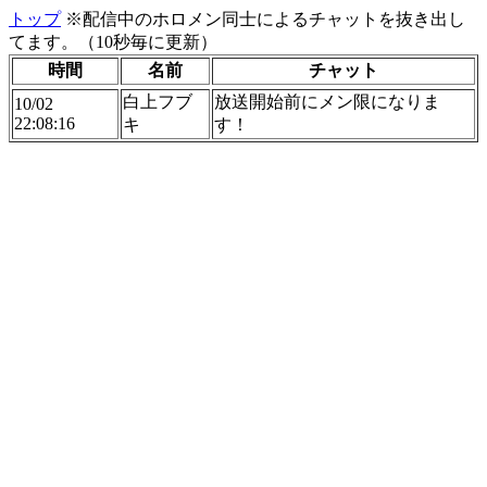
トップ
※配信中のホロメン同士によるチャットを抜き出し
てます。（10秒毎に更新）
時間
名前
チャット
白上フブ
放送開始前にメン限になりま
10/02
22:08:16
キ
す！