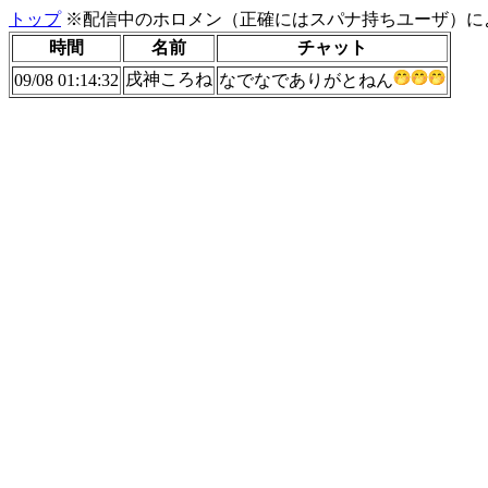
トップ
※配信中のホロメン（正確にはスパナ持ちユーザ）に
時間
名前
チャット
戌神ころね
09/08 01:14:32
なでなでありがとねん