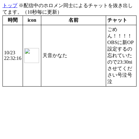
トップ
※配信中のホロメン同士によるチャットを抜き出し
てます。（10秒毎に更新）
時間
icon
名前
チャット
ごめ
ん！！！！
OBSに新OP
設定するの
10/23
天音かなた
忘れていた
22:32:16
ので23:30ni
させてくだ
さい号泣号
泣