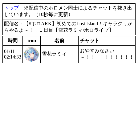
トップ
※配信中のホロメン同士によるチャットを抜き出
しています。（10秒毎に更新）
配信名：【#ホロARK】初めてのLost Island！キャラクリか
らやるよ～！！１日目【雪花ラミィ/ホロライブ】
時間
icon
名前
チャット
おやすみなさい
01/11
雪花ラミィ
02:14:33
～！！！！！！！！！！