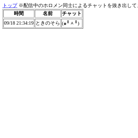
トップ
※配信中のホロメン同士によるチャットを抜き出してま
時間
名前
チャット
09/18 21:34:19
ときのそら
(๑╹ᆺ╹)