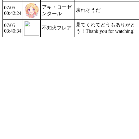
アキ・ローゼ
07/05
戻れそうだ
00:42:24
ンタール
見てくれてどうもありがと
07/05
不知火フレア
03:40:34
う！Thank you for watching!