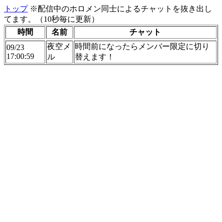
トップ
※配信中のホロメン同士によるチャットを抜き出し
てます。（10秒毎に更新）
時間
名前
チャット
夜空メ
時間前になったらメンバー限定に切り
09/23
17:00:59
ル
替えます！