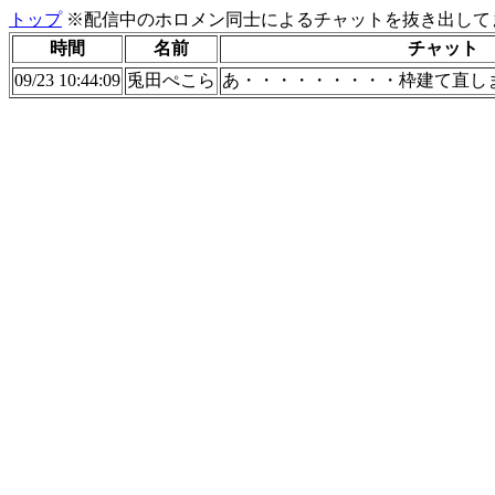
トップ
※配信中のホロメン同士によるチャットを抜き出してま
時間
名前
チャット
09/23 10:44:09
兎田ぺこら
あ・・・・・・・・・枠建て直し