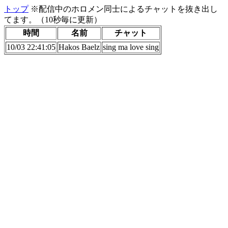
トップ
※配信中のホロメン同士によるチャットを抜き出し
てます。（10秒毎に更新）
時間
名前
チャット
10/03 22:41:05
Hakos Baelz
sing ma love sing