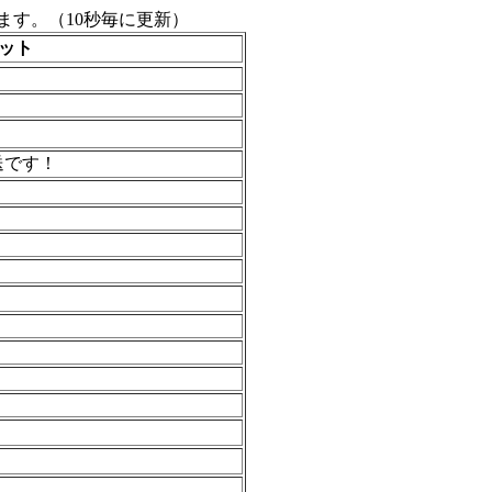
す。（10秒毎に更新）
ット
は再放送です！