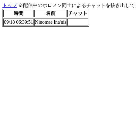
トップ
※配信中のホロメン同士によるチャットを抜き出してま
時間
名前
チャット
09/18 06:39:51
Ninomae Ina'nis