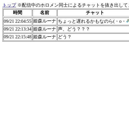
トップ
※配信中のホロメン同士によるチャットを抜き出してま
時間
名前
チャット
姫森ルーナ
09/21 22:04:55
ちょっと遅れるかもなのら(・o・
09/21 22:13:34
姫森ルーナ
声、どう？？？
09/21 22:15:48
姫森ルーナ
どう？