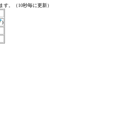
す。（10秒毎に更新）
)