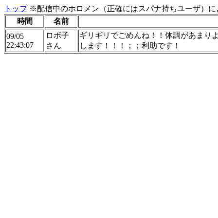
トップ
※配信中のホロメン（正確にはスパナ持ちユーザ）に
時間
名前
ロボ子
ギリギリでごめんね！！体調があまりよ
09/05
22:43:07
さん
します！！！；；利助です！