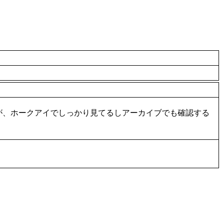
が、ホークアイでしっかり見てるしアーカイブでも確認する