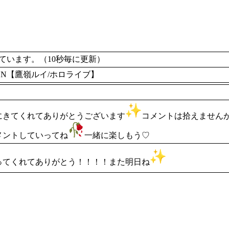
います。（10秒毎に更新）
ON【鷹嶺ルイ/ホロライブ】
にきてくれてありがとうございます
コメントは拾えません
メントしていってね
一緒に楽しもう♡
ってくれてありがとう！！！！また明日ね