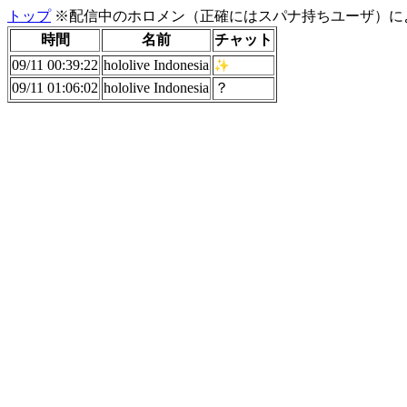
トップ
※配信中のホロメン（正確にはスパナ持ちユーザ）に
時間
名前
チャット
09/11 00:39:22
hololive Indonesia
09/11 01:06:02
hololive Indonesia
？