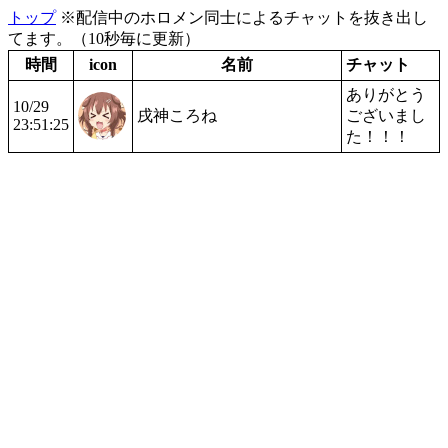
トップ
※配信中のホロメン同士によるチャットを抜き出し
てます。（10秒毎に更新）
時間
icon
名前
チャット
ありがとう
10/29
戌神ころね
ございまし
23:51:25
た！！！