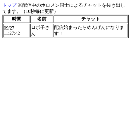
トップ
※配信中のホロメン同士によるチャットを抜き出し
てます。（10秒毎に更新）
時間
名前
チャット
ロボ子さ
配信始まったらめんげんになりま
09/27
11:27:42
ん
す！